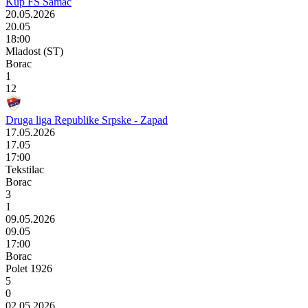
Kup FS Šamac
20.05.2026
20.05
18:00
Mladost (ST)
Borac
1
12
Druga liga Republike Srpske - Zapad
17.05.2026
17.05
17:00
Tekstilac
Borac
3
1
09.05.2026
09.05
17:00
Borac
Polet 1926
5
0
02.05.2026