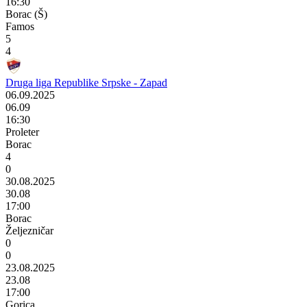
16:30
Borac (Š)
Famos
5
4
Druga liga Republike Srpske - Zapad
06.09.2025
06.09
16:30
Proleter
Borac
4
0
30.08.2025
30.08
17:00
Borac
Željezničar
0
0
23.08.2025
23.08
17:00
Gorica