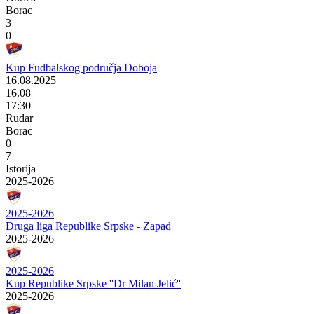
Borac
3
0
Kup Fudbalskog područja Doboja
16.08.2025
16.08
17:30
Rudar
Borac
0
7
Istorija
2025-2026
2025-2026
Druga liga Republike Srpske - Zapad
2025-2026
2025-2026
Kup Republike Srpske ''Dr Milan Jelić''
2025-2026