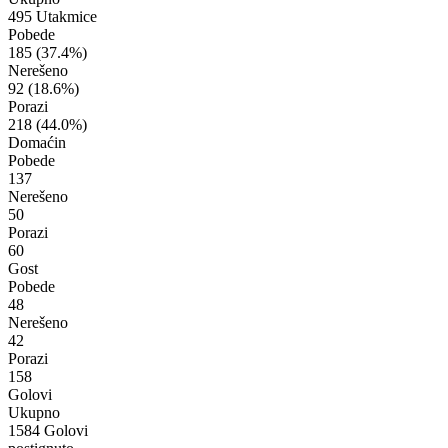
495 Utakmice
Pobede
185
(37.4%)
Nerešeno
92
(18.6%)
Porazi
218
(44.0%)
Domaćin
Pobede
137
Nerešeno
50
Porazi
60
Gost
Pobede
48
Nerešeno
42
Porazi
158
Golovi
Ukupno
1584 Golovi