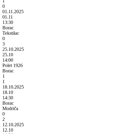
1
0
01.11.2025
01.11
13:30
Borac
Tekstilac
0
3
25.10.2025
25.10
14:00
Polet 1926
Borac
1
1
18.10.2025
18.10
14:30
Borac
Modriča
0
2
12.10.2025
12.10