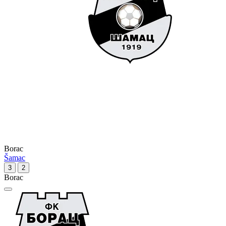
Borac
Šamac
3
2
Borac