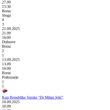
27.09
15:30
Borac
Sloga
0
3
21.09.2025
21.09
16:00
Dubrave
Borac
2
1
13.09.2025
13.09
16:00
Borac
Potkozarje
1
1
Kup Republike Srpske ''Dr Milan Jelić''
10.09.2025
10.09