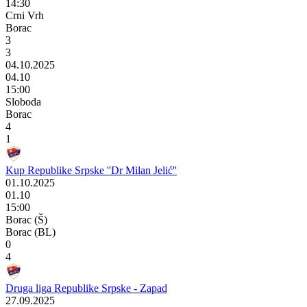
14:30
Crni Vrh
Borac
3
3
04.10.2025
04.10
15:00
Sloboda
Borac
4
1
Kup Republike Srpske ''Dr Milan Jelić''
01.10.2025
01.10
15:00
Borac (Š)
Borac (BL)
0
4
Druga liga Republike Srpske - Zapad
27.09.2025