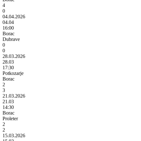
4
0
04.04.2026
04.04
16:00
Borac
Dubrave
0
0
28.03.2026
28.03
17:30
Potkozarje
Borac
2
3
21.03.2026
21.03
14:30
Borac
Proleter
2
2
15.03.2026