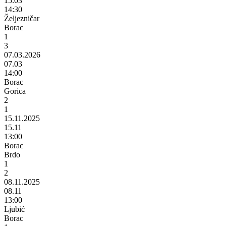
15.03
14:30
Željezničar
Borac
1
3
07.03.2026
07.03
14:00
Borac
Gorica
2
1
15.11.2025
15.11
13:00
Borac
Brdo
1
2
08.11.2025
08.11
13:00
Ljubić
Borac