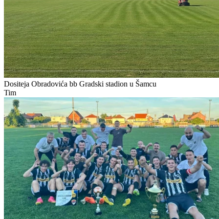
Dositeja Obradovića bb
Gradski stadion u Šamcu
Tim