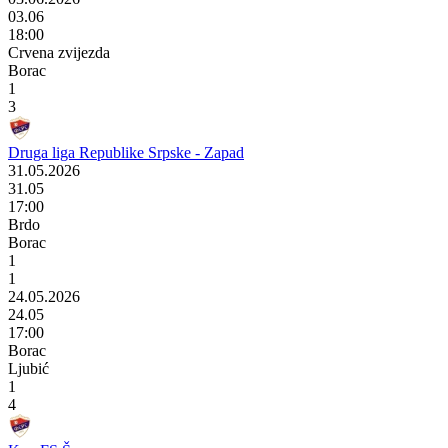
03.06
18:00
Crvena zvijezda
Borac
1
3
Druga liga Republike Srpske - Zapad
31.05.2026
31.05
17:00
Brdo
Borac
1
1
24.05.2026
24.05
17:00
Borac
Ljubić
1
4