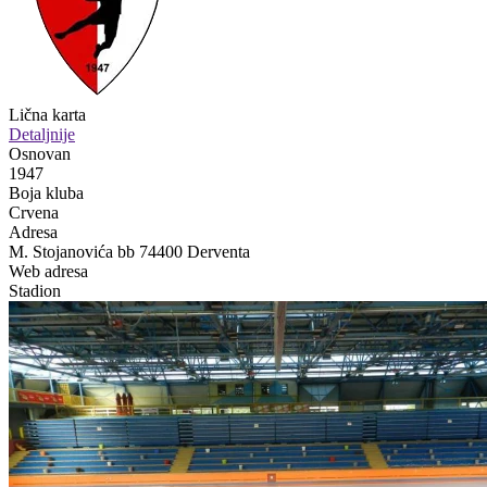
Lična karta
Detaljnije
Osnovan
1947
Boja kluba
Crvena
Adresa
M. Stojanovića bb 74400 Derventa
Web adresa
Stadion