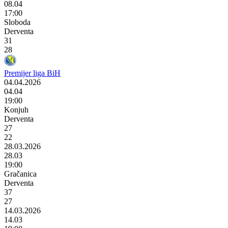
08.04
17:00
Sloboda
Derventa
31
28
Premijer liga BiH
04.04.2026
04.04
19:00
Konjuh
Derventa
27
22
28.03.2026
28.03
19:00
Gračanica
Derventa
37
27
14.03.2026
14.03