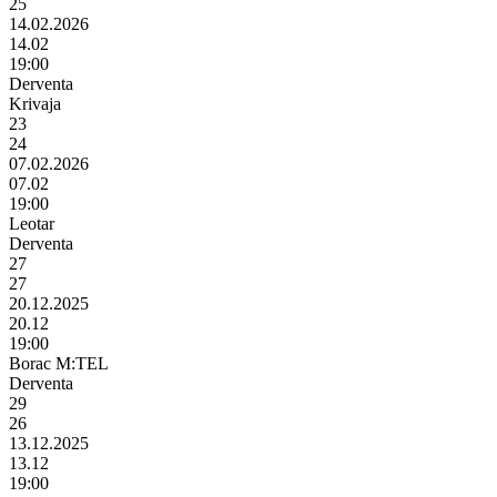
25
14.02.2026
14.02
19:00
Derventa
Krivaja
23
24
07.02.2026
07.02
19:00
Leotar
Derventa
27
27
20.12.2025
20.12
19:00
Borac M:TEL
Derventa
29
26
13.12.2025
13.12
19:00