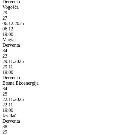
Derventa
Vogošća
29
27
06.12.2025
06.12
19:00
Maglaj
Derventa
34
23
29.11.2025
29.11
19:00
Derventa
Bosna Ekoenergija
34
25
22.11.2025
22.11
19:00
Izviđač
Derventa
38
29