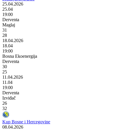
25.04.2026
25.04
19:00
Derventa
Maglaj
31
28
18.04.2026
18.04
19:00
Bosna Ekoenergija
Derventa
30
25
11.04.2026
11.04
19:00
Derventa
Izviđač
26
32
Kup Bosne i Hercegovine
08.04.2026