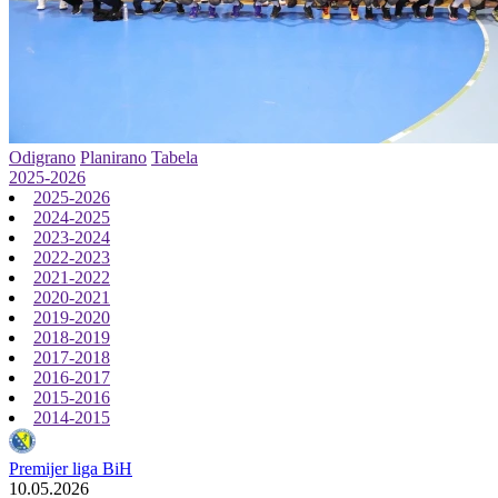
Odigrano
Planirano
Tabela
2025-2026
2025-2026
2024-2025
2023-2024
2022-2023
2021-2022
2020-2021
2019-2020
2018-2019
2017-2018
2016-2017
2015-2016
2014-2015
Premijer liga BiH
10.05.2026