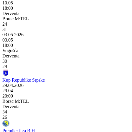
10.05
18:00
Derventa
Borac M:TEL
24
31
03.05.2026
03.05
18:00
Vogošća
Derventa
30
29
Kup Republike Srpske
29.04.2026
29.04
20:00
Borac M:TEL
Derventa
34
26
Premijer liga BiH