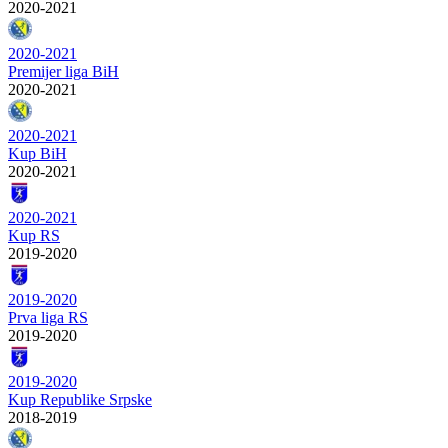
2020-2021
2020-2021
Premijer liga BiH
2020-2021
2020-2021
Kup BiH
2020-2021
2020-2021
Kup RS
2019-2020
2019-2020
Prva liga RS
2019-2020
2019-2020
Kup Republike Srpske
2018-2019