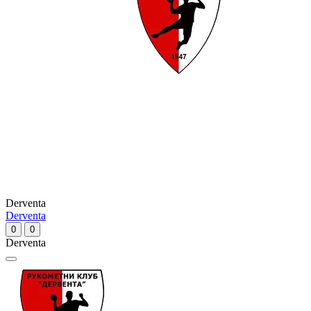
Derventa
Derventa
0
0
Derventa