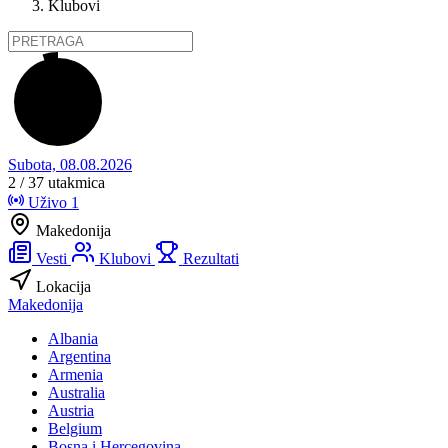
Klubovi
Subota, 08.08.2026
2 / 37
utakmica
Uživo
1
Makedonija
Vesti
Klubovi
Rezultati
Lokacija
Makedonija
Albania
Argentina
Armenia
Australia
Austria
Belgium
Bosna i Hercegovina