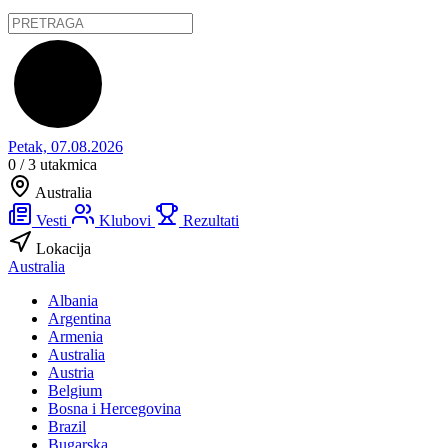
Petak, 07.08.2026
0 / 3
utakmica
Australia
Vesti
Klubovi
Rezultati
Lokacija
Australia
Albania
Argentina
Armenia
Australia
Austria
Belgium
Bosna i Hercegovina
Brazil
Bugarska