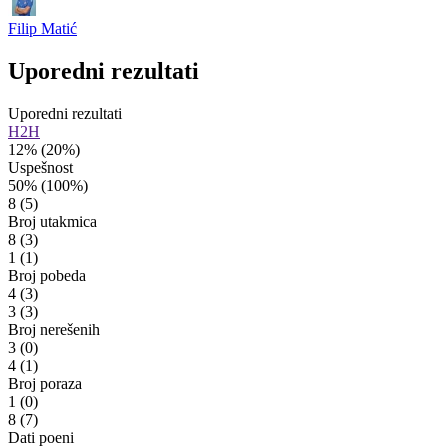
Filip Matić
Uporedni rezultati
Uporedni rezultati
H2H
12%
(20%)
Uspešnost
50%
(100%)
8
(5)
Broj utakmica
8
(3)
1
(1)
Broj pobeda
4
(3)
3
(3)
Broj nerešenih
3
(0)
4
(1)
Broj poraza
1
(0)
8
(7)
Dati poeni