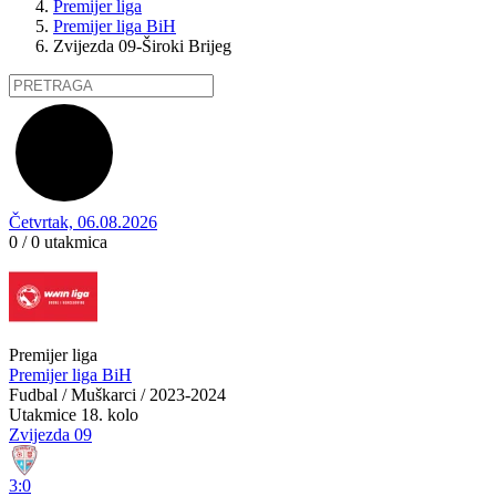
Premijer liga
Premijer liga BiH
Zvijezda 09-Široki Brijeg
Četvrtak, 06.08.2026
0 / 0
utakmica
Premijer liga
Premijer liga BiH
Fudbal / Muškarci / 2023-2024
Utakmice
18. kolo
Zvijezda 09
3:0