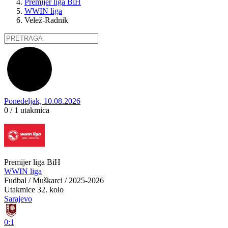
Premijer liga BiH
WWIN liga
Velež-Radnik
Ponedeljak, 10.08.2026
0 / 1
utakmica
Premijer liga BiH
WWIN liga
Fudbal / Muškarci / 2025-2026
Utakmice
32. kolo
Sarajevo
0:1