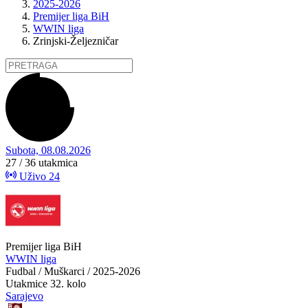
2025-2026
Premijer liga BiH
WWIN liga
Zrinjski-Željezničar
Subota, 08.08.2026
27 / 36
utakmica
Uživo
24
Premijer liga BiH
WWIN liga
Fudbal / Muškarci / 2025-2026
Utakmice
32. kolo
Sarajevo