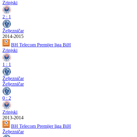
Zrinjski
2
:
1
Željezničar
2014-2015
BH Telecom Premijer liga BiH
Zrinjski
1
:
1
Željezničar
Željezničar
0
:
2
Zrinjski
2013-2014
BH Telecom Premijer liga BiH
Željezničar