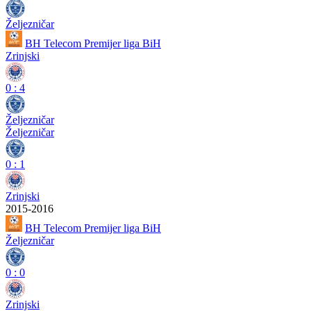
Željezničar
BH Telecom Premijer liga BiH
Zrinjski
0
:
4
Željezničar
Željezničar
0
:
1
Zrinjski
2015-2016
BH Telecom Premijer liga BiH
Željezničar
0
:
0
Zrinjski