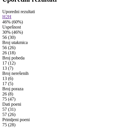
Uporedni rezultati
H2H
46%
(60%)
Uspešnost
30%
(46%)
56
(30)
Broj utakmica
56
(26)
26
(18)
Broj pobeda
17
(12)
13
(7)
Broj nerešenih
13
(6)
17
(5)
Broj poraza
26
(8)
75
(47)
Dati poeni
57
(31)
57
(26)
Primljeni poeni
75
(28)