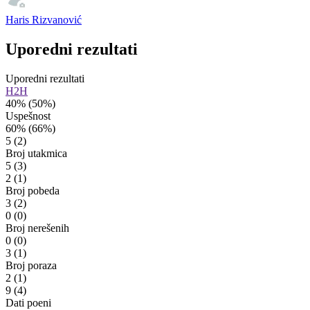
Haris Rizvanović
Uporedni rezultati
Uporedni rezultati
H2H
40%
(50%)
Uspešnost
60%
(66%)
5
(2)
Broj utakmica
5
(3)
2
(1)
Broj pobeda
3
(2)
0
(0)
Broj nerešenih
0
(0)
3
(1)
Broj poraza
2
(1)
9
(4)
Dati poeni