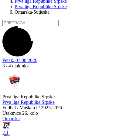
Prva liga Republike Srpske
Prva liga Republike Srpske
Omarska-Sutjeska
Petak, 07.08.2026
3 / 4
utakmica
Prva liga Republike Srpske
Prva liga Republike Srpske
Fudbal / Muškarci / 2025-2026
Utakmice
26. kolo
Omarska
2:1