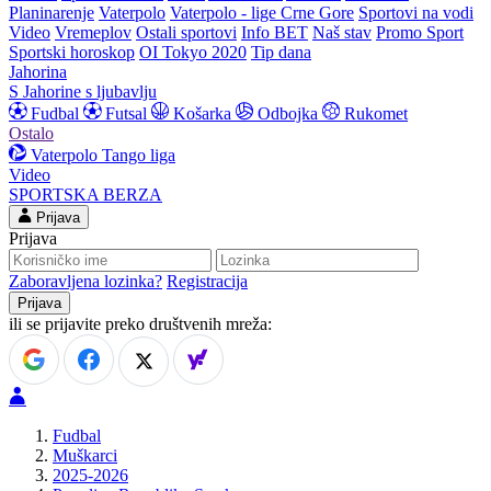
Planinarenje
Vaterpolo
Vaterpolo - lige Crne Gore
Sportovi na vodi
Video
Vremeplov
Ostali sportovi
Info BET
Naš stav
Promo Sport
Sportski horoskop
OI Tokyo 2020
Tip dana
Jahorina
S Jahorine s ljubavlju
Fudbal
Futsal
Košarka
Odbojka
Rukomet
Ostalo
Vaterpolo
Tango liga
Video
SPORTSKA BERZA
Prijava
Prijava
Zaboravljena lozinka?
Registracija
ili se prijavite preko društvenih mreža:
Fudbal
Muškarci
2025-2026