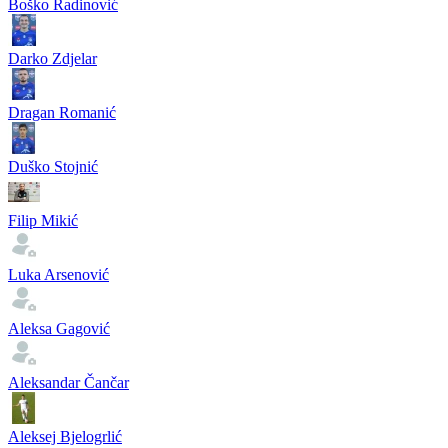
Boško Radinović
Darko Zdjelar
Dragan Romanić
Duško Stojnić
Filip Mikić
Luka Arsenović
Aleksa Gagović
Aleksandar Čančar
Aleksej Bjelogrlić