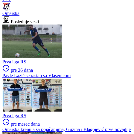
Omarska
Poslednje vesti
Prva liga RS
pre 26 dana
Pavle Lazić se rastao sa Vlasenicom
Prva liga RS
pre mesec dana
Omarska krenula sa pojačanjima, Guzina i Blagojević prve novajlije