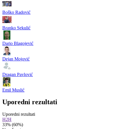
Boško Radović
Branko Sekulić
Dario Blagojević
Dejan Mojović
Dragan Pavlović
Emil Muslić
Uporedni rezultati
Uporedni rezultati
H2H
33%
(60%)