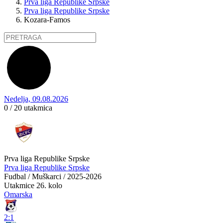
Prva liga Republike Srpske
Prva liga Republike Srpske
Kozara-Famos
Nedelja, 09.08.2026
0 / 20
utakmica
Prva liga Republike Srpske
Prva liga Republike Srpske
Fudbal / Muškarci / 2025-2026
Utakmice
26. kolo
Omarska
2:1