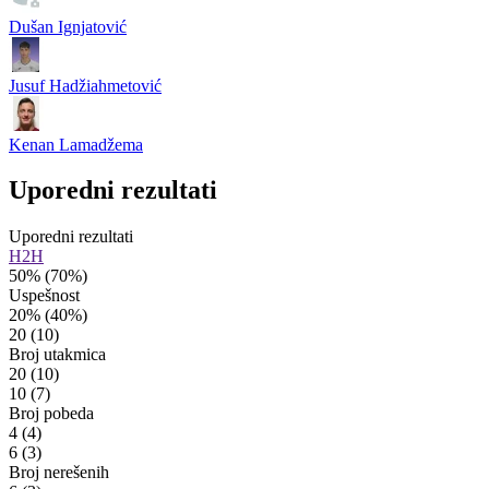
Dušan Ignjatović
Jusuf Hadžiahmetović
Kenan Lamadžema
Uporedni rezultati
Uporedni rezultati
H2H
50%
(70%)
Uspešnost
20%
(40%)
20
(10)
Broj utakmica
20
(10)
10
(7)
Broj pobeda
4
(4)
6
(3)
Broj nerešenih