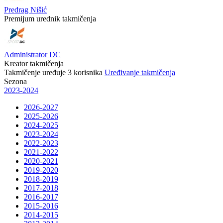
Predrag Nišić
Premijum urednik takmičenja
Administrator DC
Kreator takmičenja
Takmičenje uređuje
3
korisnika
Uređivanje takmičenja
Sezona
2023-2024
2026-2027
2025-2026
2024-2025
2023-2024
2022-2023
2021-2022
2020-2021
2019-2020
2018-2019
2017-2018
2016-2017
2015-2016
2014-2015