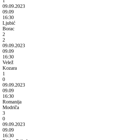
1
09.09.2023
09.09
16:30
Ljubić
Borac
2
2
09.09.2023
09.09
16:30
Velež
Kozara
1
0
09.09.2023
09.09
16:30
Romanija
Modriča
3
0
09.09.2023
09.09
16:30