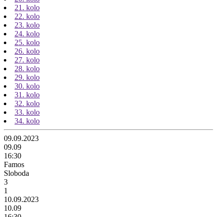
21. kolo
22. kolo
23. kolo
24. kolo
25. kolo
26. kolo
27. kolo
28. kolo
29. kolo
30. kolo
31. kolo
32. kolo
33. kolo
34. kolo
09.09.2023
09.09
16:30
Famos
Sloboda
3
1
10.09.2023
10.09
16:30