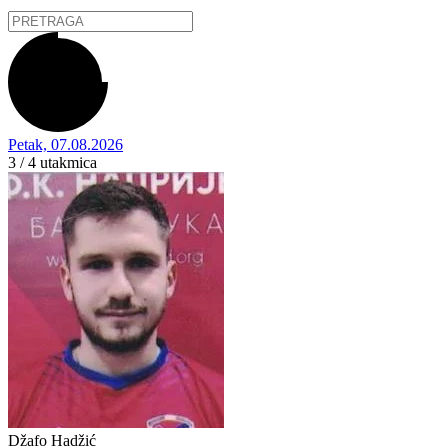
Petak, 07.08.2026
3 / 4
utakmica
Džafo Hadžić