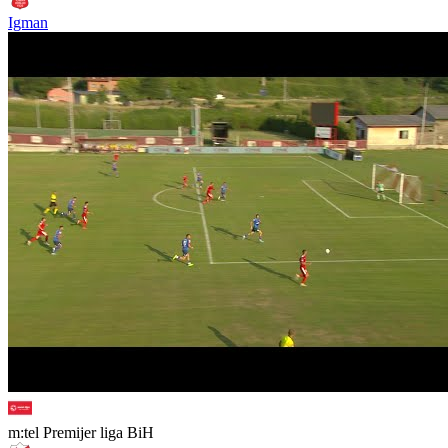
Igman
m:tel Premijer liga BiH