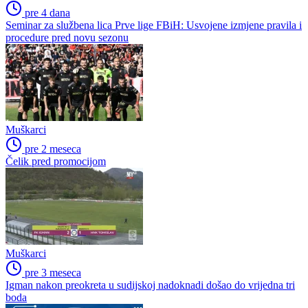
pre 4 dana
Seminar za službena lica Prve lige FBiH: Usvojene izmjene pravila i
procedure pred novu sezonu
Muškarci
pre 2 meseca
Čelik pred promocijom
Muškarci
pre 3 meseca
Igman nakon preokreta u sudijskoj nadoknadi došao do vrijedna tri
boda