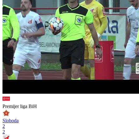
Premijer liga BiH
Sloboda
2
2