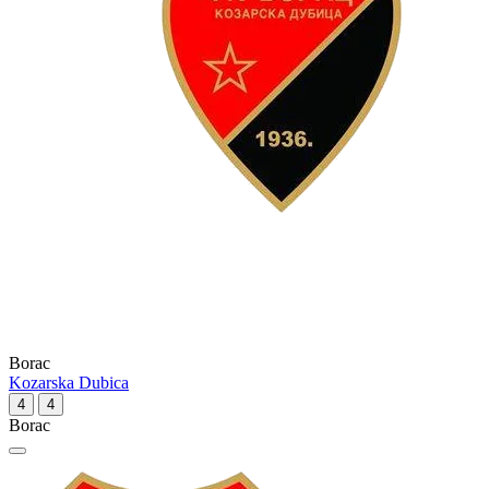
Borac
Kozarska Dubica
4
4
Borac