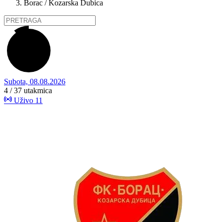
Borac / Kozarska Dubica
Subota, 08.08.2026
4 / 37
utakmica
Uživo
11