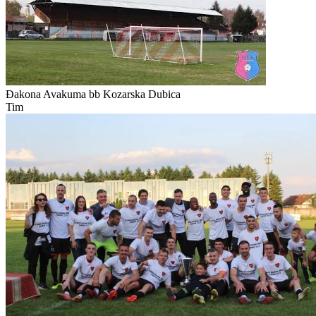
Đakona Avakuma bb
Kozarska Dubica
Tim