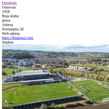
Detaljnije
Osnovan
1958
Boja kluba
plava
Adresa
Nemanjina 28
Web adresa
https://fklaktasi.com/
Stadion