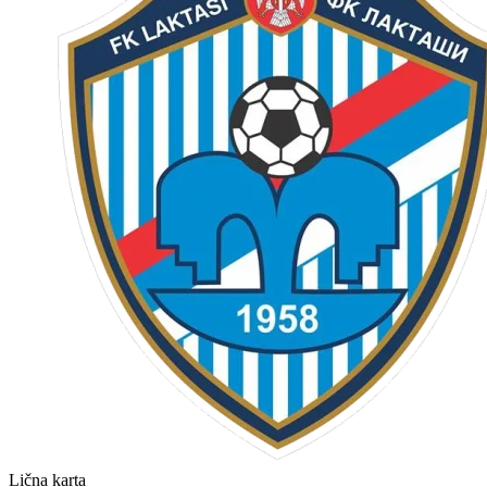
Lična karta