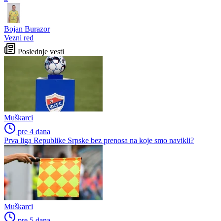
Bojan Burazor
Vezni red
Poslednje vesti
Muškarci
pre 4 dana
Prva liga Republike Srpske bez prenosa na koje smo navikli?
Muškarci
pre 5 dana