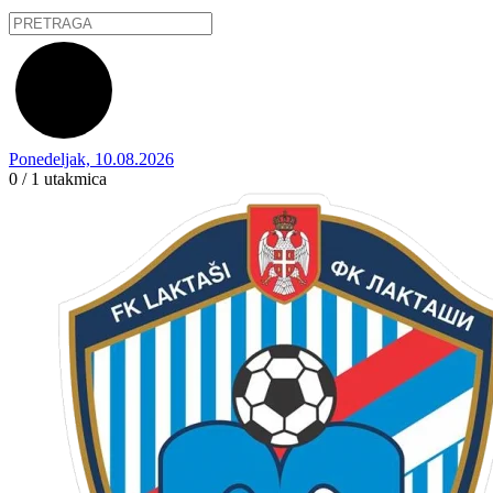
Ponedeljak, 10.08.2026
0 / 1
utakmica