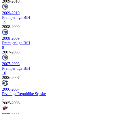
2009-2010
2009-2010
Premijer liga BiH
15
2008-2009
2008-2009
Premijer liga BiH
8
2007-2008
2007-2008
Premijer liga BiH
10
2006-2007
2006-2007
Prva liga Republike Srpske
1
2005-2006