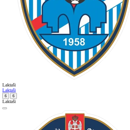
Laktaši
Laktaši
6
6
Laktaši