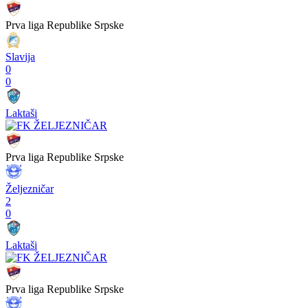
Prva liga Republike Srpske
Slavija
0
0
Laktaši
Prva liga Republike Srpske
Željezničar
2
0
Laktaši
Prva liga Republike Srpske