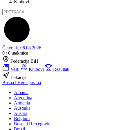
Klubovi
Četvrtak, 06.08.2026
0 / 0
utakmica
Federacija BiH
Vesti
Klubovi
Rezultati
Lokacija
Bosna i Hercegovina
Albania
Argentina
Armenia
Australia
Austria
Belgium
Bosna i Hercegovina
Brazil