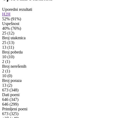
Uporedni rezultati
H2H
52%
(91%)
Uspešnost
40%
(76%)
25
(12)
Broj utakmica
25
(13)
13
(11)
Broj pobeda
10
(10)
2
(1)
Broj nerešenih
2
(1)
10
(0)
Broj poraza
13
(2)
673
(348)
Dati poeni
646
(347)
646
(299)
Primljeni poeni
673
(325)