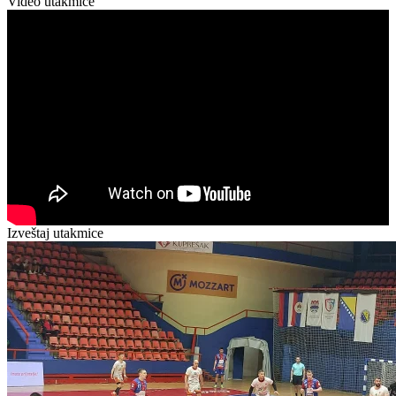
Video utakmice
Izveštaj utakmice