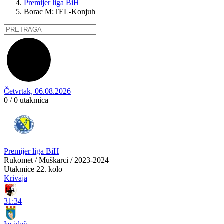
Premijer liga BiH
Borac M:TEL-Konjuh
Četvrtak, 06.08.2026
0 / 0
utakmica
Premijer liga BiH
Rukomet / Muškarci / 2023-2024
Utakmice
22. kolo
Krivaja
31:34