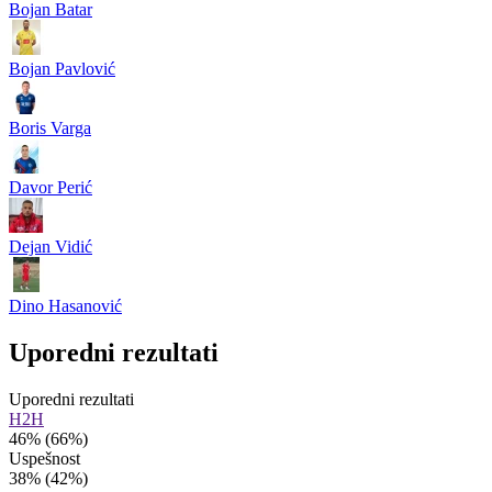
Bojan Batar
Bojan Pavlović
Boris Varga
Davor Perić
Dejan Vidić
Dino Hasanović
Uporedni rezultati
Uporedni rezultati
H2H
46%
(66%)
Uspešnost
38%
(42%)