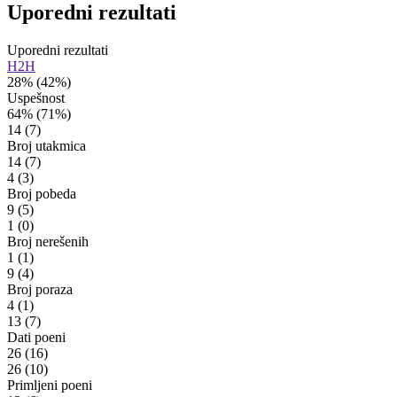
Uporedni rezultati
Uporedni rezultati
H2H
28%
(42%)
Uspešnost
64%
(71%)
14
(7)
Broj utakmica
14
(7)
4
(3)
Broj pobeda
9
(5)
1
(0)
Broj nerešenih
1
(1)
9
(4)
Broj poraza
4
(1)
13
(7)
Dati poeni
26
(16)
26
(10)
Primljeni poeni