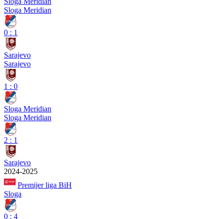
Sloga Meridian
Sloga Meridian
0
:
1
Sarajevo
Sarajevo
1
:
0
Sloga Meridian
Sloga Meridian
2
:
1
Sarajevo
2024-2025
Premijer liga BiH
Sloga
0
:
4