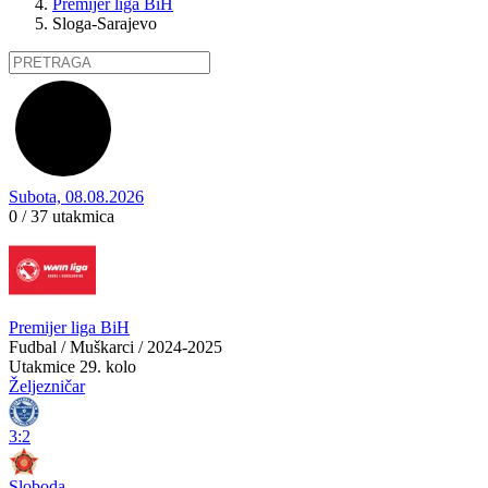
Premijer liga BiH
Sloga-Sarajevo
Subota, 08.08.2026
0 / 37
utakmica
Premijer liga BiH
Fudbal / Muškarci / 2024-2025
Utakmice
29. kolo
Željezničar
3:2
Sloboda