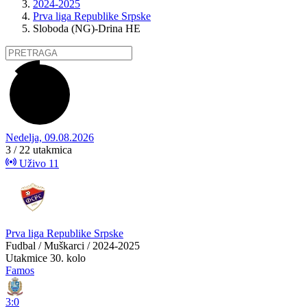
2024-2025
Prva liga Republike Srpske
Sloboda (NG)-Drina HE
Nedelja, 09.08.2026
3 / 22
utakmica
Uživo
11
Prva liga Republike Srpske
Fudbal / Muškarci / 2024-2025
Utakmice
30. kolo
Famos
3:0