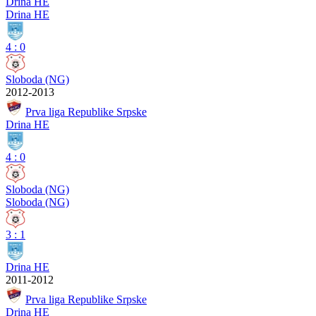
Drina HE
Drina HE
4
:
0
Sloboda (NG)
2012-2013
Prva liga Republike Srpske
Drina HE
4
:
0
Sloboda (NG)
Sloboda (NG)
3
:
1
Drina HE
2011-2012
Prva liga Republike Srpske
Drina HE