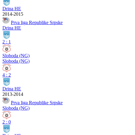
Drina HE
2014-2015
Prva liga Republike Srpske
Drina HE
2
:
1
Sloboda (NG)
Sloboda (NG)
4
:
2
Drina HE
2013-2014
Prva liga Republike Srpske
Sloboda (NG)
2
:
0