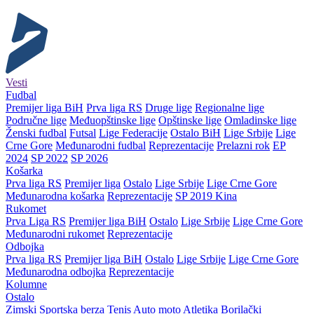
Vesti
Fudbal
Premijer liga BiH
Prva liga RS
Druge lige
Regionalne lige
Područne lige
Međuopštinske lige
Opštinske lige
Omladinske lige
Ženski fudbal
Futsal
Lige Federacije
Ostalo BiH
Lige Srbije
Lige
Crne Gore
Međunarodni fudbal
Reprezentacije
Prelazni rok
EP
2024
SP 2022
SP 2026
Košarka
Prva liga RS
Premijer liga
Ostalo
Lige Srbije
Lige Crne Gore
Međunarodna košarka
Reprezentacije
SP 2019 Kina
Rukomet
Prva Liga RS
Premijer liga BiH
Ostalo
Lige Srbije
Lige Crne Gore
Međunarodni rukomet
Reprezentacije
Odbojka
Prva liga RS
Premijer liga BiH
Ostalo
Lige Srbije
Lige Crne Gore
Međunarodna odbojka
Reprezentacije
Kolumne
Ostalo
Zimski
Sportska berza
Tenis
Auto moto
Atletika
Borilački