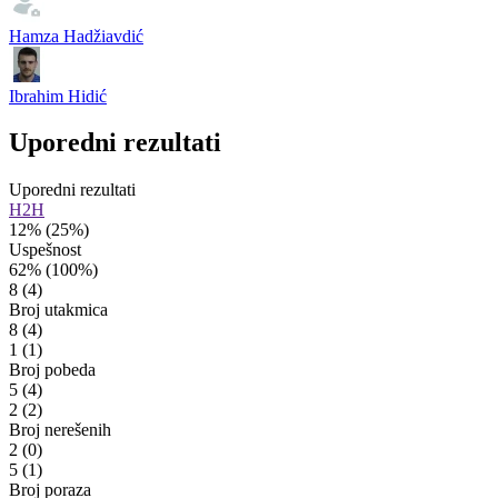
Hamza Hadžiavdić
Ibrahim Hidić
Uporedni rezultati
Uporedni rezultati
H2H
12%
(25%)
Uspešnost
62%
(100%)
8
(4)
Broj utakmica
8
(4)
1
(1)
Broj pobeda
5
(4)
2
(2)
Broj nerešenih
2
(0)
5
(1)
Broj poraza