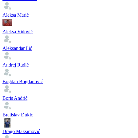
Aleksa Marić
Aleksa Vidović
Aleksandar Ilić
Andrej Radić
Bogdan Bogdanović
Boris Andrić
Bratislav Đukić
Drago Maksimović