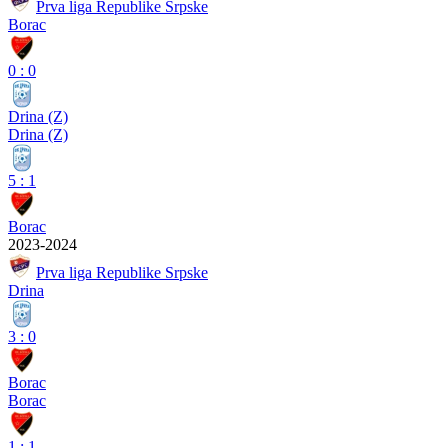
Prva liga Republike Srpske
Borac
0
:
0
Drina (Z)
Drina (Z)
5
:
1
Borac
2023-2024
Prva liga Republike Srpske
Drina
3
:
0
Borac
Borac
1
:
1