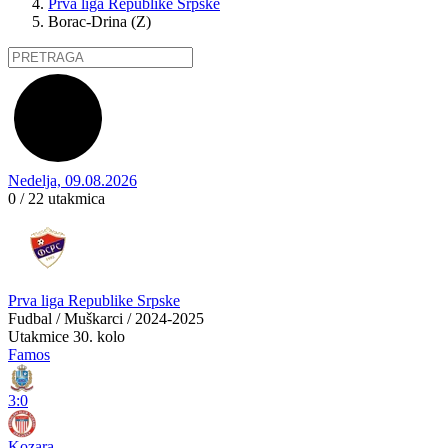
Prva liga Republike Srpske
Borac-Drina (Z)
Nedelja, 09.08.2026
0 / 22
utakmica
Prva liga Republike Srpske
Fudbal / Muškarci / 2024-2025
Utakmice
30. kolo
Famos
3:0
Kozara