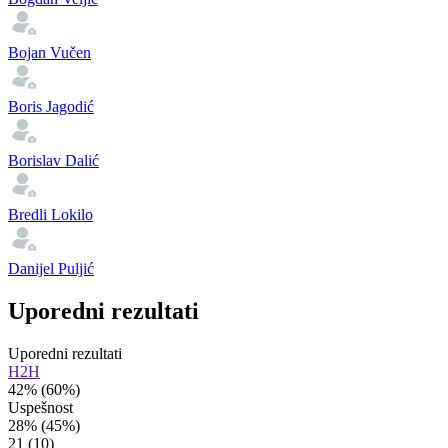
Bojan Vučen
Boris Jagodić
Borislav Dalić
Bredli Lokilo
Danijel Puljić
Uporedni rezultati
Uporedni rezultati
H2H
42%
(60%)
Uspešnost
28%
(45%)
21
(10)