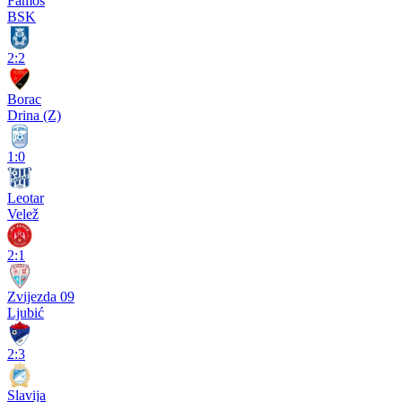
Famos
BSK
2:2
Borac
Drina (Z)
1:0
Leotar
Velež
2:1
Zvijezda 09
Ljubić
2:3
Slavija