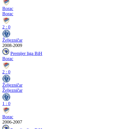
Borac
Borac
2
:
0
Željezničar
2008-2009
Premijer liga BiH
Borac
2
:
0
Željezničar
Željezničar
1
:
0
Borac
2006-2007