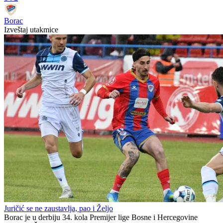
Borac
Izveštaj utakmice
Juričić se ne zaustavlja, pao i Željo
Borac je u derbiju 34. kola Premijer lige Bosne i Hercegovine