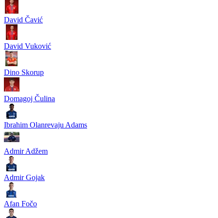
David Čavić
David Vuković
Dino Skorup
Domagoj Čulina
Ibrahim Olanrevaju Adams
Admir Adžem
Admir Gojak
Afan Fočo