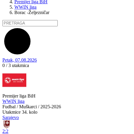
Premijer liga BiH
WWIN liga
Borac -Željezničar
Petak, 07.08.2026
0 / 3
utakmica
Premijer liga BiH
WWIN liga
Fudbal / Muškarci / 2025-2026
Utakmice
34. kolo
Sarajevo
2:2