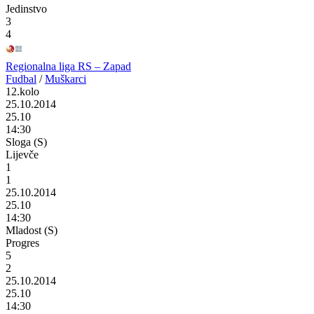
Jedinstvo
3
4
Regionalna liga RS – Zapad
Fudbal
/
Muškarci
12.kolo
25.10.2014
25.10
14:30
Sloga (S)
Lijevče
1
1
25.10.2014
25.10
14:30
Mladost (S)
Progres
5
2
25.10.2014
25.10
14:30