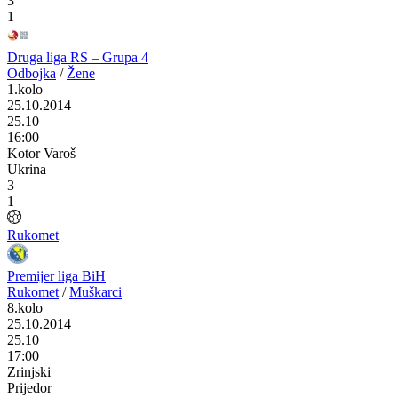
3
1
Druga liga RS – Grupa 4
Odbojka
/
Žene
1.kolo
25.10.2014
25.10
16:00
Kotor Varoš
Ukrina
3
1
Rukomet
Premijer liga BiH
Rukomet
/
Muškarci
8.kolo
25.10.2014
25.10
17:00
Zrinjski
Prijedor