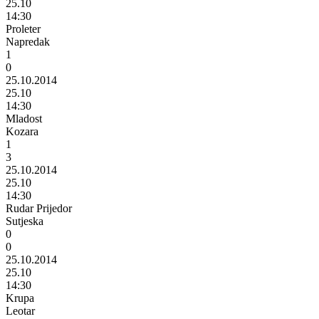
25.10
14:30
Proleter
Napredak
1
0
25.10.2014
25.10
14:30
Mladost
Kozara
1
3
25.10.2014
25.10
14:30
Rudar Prijedor
Sutjeska
0
0
25.10.2014
25.10
14:30
Krupa
Leotar