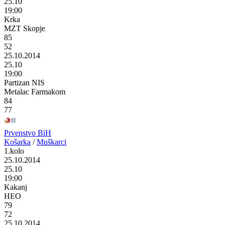
25.10
19:00
Krka
MZT Skopje
85
52
25.10.2014
25.10
19:00
Partizan NIS
Metalac Farmakom
84
77
Prvenstvo BiH
Košarka
/
Muškarci
1.kolo
25.10.2014
25.10
19:00
Kakanj
HEO
79
72
25.10.2014