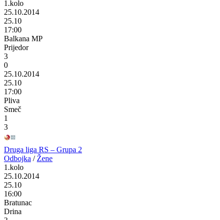
1.kolo
25.10.2014
25.10
17:00
Balkana MP
Prijedor
3
0
25.10.2014
25.10
17:00
Pliva
Smeč
1
3
Druga liga RS – Grupa 2
Odbojka
/
Žene
1.kolo
25.10.2014
25.10
16:00
Bratunac
Drina