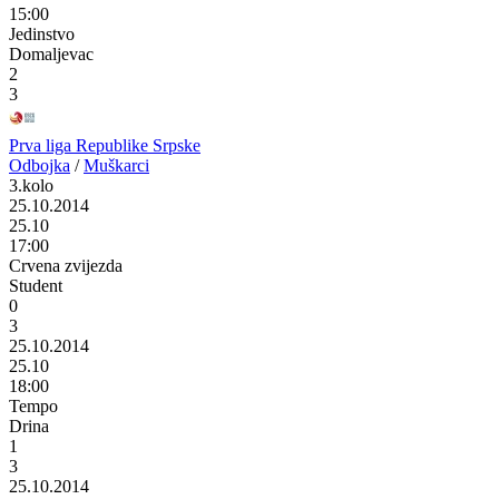
15:00
Jedinstvo
Domaljevac
2
3
Prva liga Republike Srpske
Odbojka
/
Muškarci
3.kolo
25.10.2014
25.10
17:00
Crvena zvijezda
Student
0
3
25.10.2014
25.10
18:00
Tempo
Drina
1
3
25.10.2014