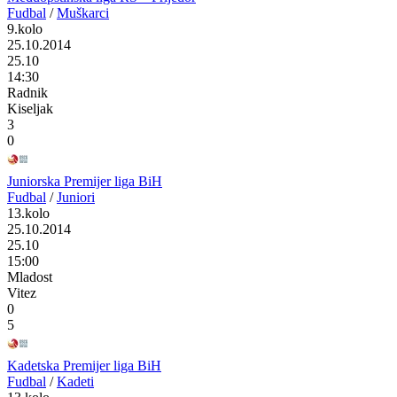
Fudbal
/
Muškarci
9.kolo
25.10.2014
25.10
14:30
Radnik
Kiseljak
3
0
Juniorska Premijer liga BiH
Fudbal
/
Juniori
13.kolo
25.10.2014
25.10
15:00
Mladost
Vitez
0
5
Kadetska Premijer liga BiH
Fudbal
/
Kadeti