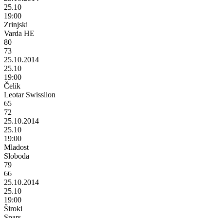
25.10
19:00
Zrinjski
Varda HE
80
73
25.10.2014
25.10
19:00
Čelik
Leotar Swisslion
65
72
25.10.2014
25.10
19:00
Mladost
Sloboda
79
66
25.10.2014
25.10
19:00
Široki
Spars