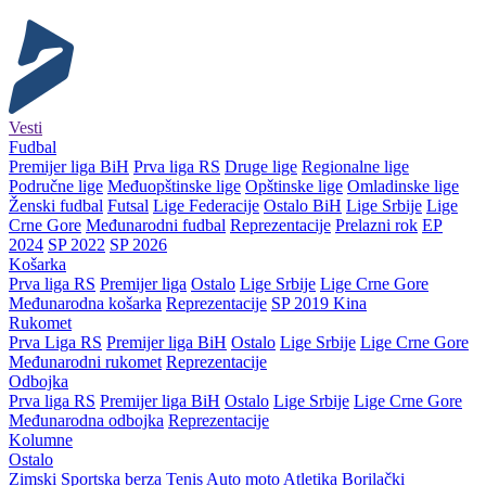
Vesti
Fudbal
Premijer liga BiH
Prva liga RS
Druge lige
Regionalne lige
Područne lige
Međuopštinske lige
Opštinske lige
Omladinske lige
Ženski fudbal
Futsal
Lige Federacije
Ostalo BiH
Lige Srbije
Lige
Crne Gore
Međunarodni fudbal
Reprezentacije
Prelazni rok
EP
2024
SP 2022
SP 2026
Košarka
Prva liga RS
Premijer liga
Ostalo
Lige Srbije
Lige Crne Gore
Međunarodna košarka
Reprezentacije
SP 2019 Kina
Rukomet
Prva Liga RS
Premijer liga BiH
Ostalo
Lige Srbije
Lige Crne Gore
Međunarodni rukomet
Reprezentacije
Odbojka
Prva liga RS
Premijer liga BiH
Ostalo
Lige Srbije
Lige Crne Gore
Međunarodna odbojka
Reprezentacije
Kolumne
Ostalo
Zimski
Sportska berza
Tenis
Auto moto
Atletika
Borilački