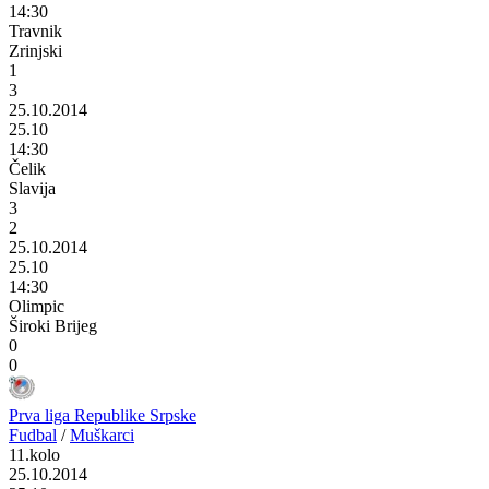
14:30
Travnik
Zrinjski
1
3
25.10.2014
25.10
14:30
Čelik
Slavija
3
2
25.10.2014
25.10
14:30
Olimpic
Široki Brijeg
0
0
Prva liga Republike Srpske
Fudbal
/
Muškarci
11.kolo
25.10.2014