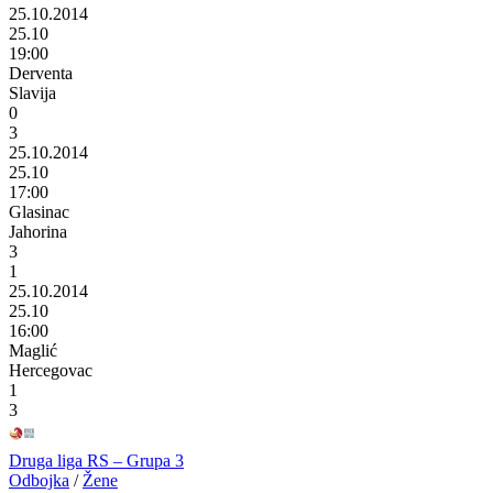
25.10.2014
25.10
19:00
Derventa
Slavija
0
3
25.10.2014
25.10
17:00
Glasinac
Jahorina
3
1
25.10.2014
25.10
16:00
Maglić
Hercegovac
1
3
Druga liga RS – Grupa 3
Odbojka
/
Žene