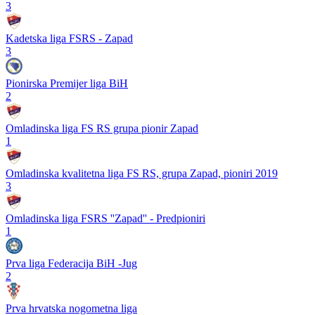
3
Kadetska liga FSRS - Zapad
3
Pionirska Premijer liga BiH
2
Omladinska liga FS RS grupa pionir Zapad
1
Omladinska kvalitetna liga FS RS, grupa Zapad, pioniri 2019
3
Omladinska liga FSRS ''Zapad'' - Predpioniri
1
Prva liga Federacija BiH -Jug
2
Prva hrvatska nogometna liga