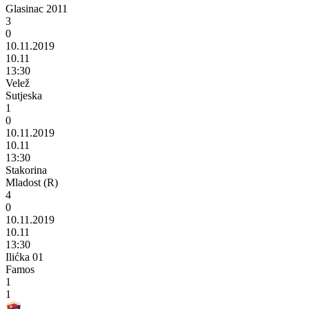
Glasinac 2011
3
0
10.11.2019
10.11
13:30
Velež
Sutjeska
1
0
10.11.2019
10.11
13:30
Stakorina
Mladost (R)
4
0
10.11.2019
10.11
13:30
Ilićka 01
Famos
1
1