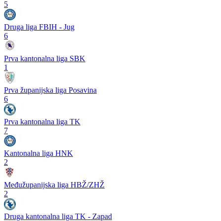
5
Druga liga FBIH - Jug
6
Prva kantonalna liga SBK
1
Prva županijska liga Posavina
6
Prva kantonalna liga TK
7
Kantonalna liga HNK
2
Međužupanijska liga HBŽ/ZHŽ
2
Druga kantonalna liga TK - Zapad