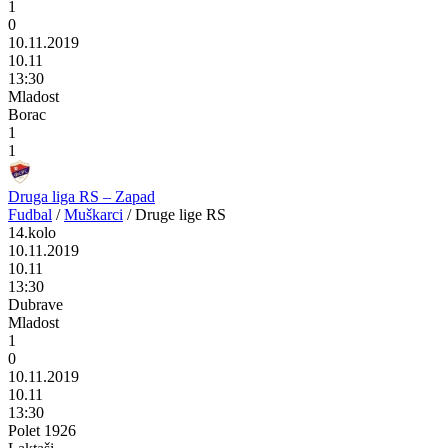
1
0
10.11.2019
10.11
13:30
Mladost
Borac
1
1
Druga liga RS – Zapad
Fudbal
/
Muškarci
/
Druge lige RS
14.kolo
10.11.2019
10.11
13:30
Dubrave
Mladost
1
0
10.11.2019
10.11
13:30
Polet 1926