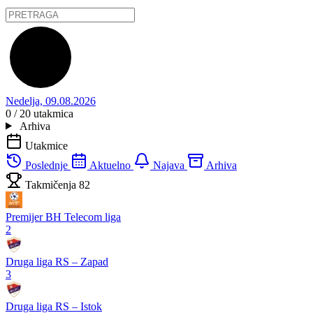
Nedelja, 09.08.2026
0 / 20
utakmica
Arhiva
Utakmice
Poslednje
Aktuelno
Najava
Arhiva
Takmičenja
82
Premijer BH Telecom liga
2
Druga liga RS – Zapad
3
Druga liga RS – Istok