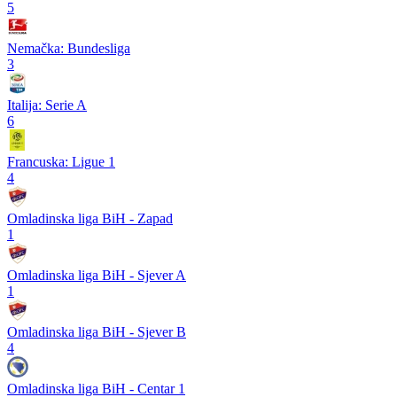
5
Nemačka: Bundesliga
3
Italija: Serie A
6
Francuska: Ligue 1
4
Omladinska liga BiH - Zapad
1
Omladinska liga BiH - Sjever A
1
Omladinska liga BiH - Sjever B
4
Omladinska liga BiH - Centar 1