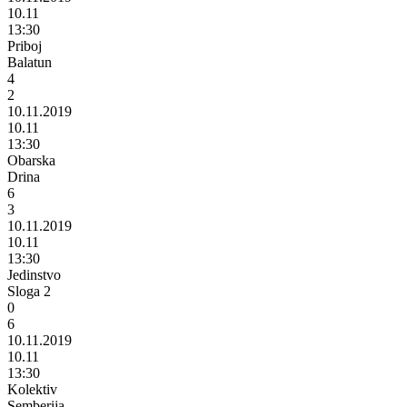
10.11
13:30
Priboj
Balatun
4
2
10.11.2019
10.11
13:30
Obarska
Drina
6
3
10.11.2019
10.11
13:30
Jedinstvo
Sloga 2
0
6
10.11.2019
10.11
13:30
Kolektiv
Semberija