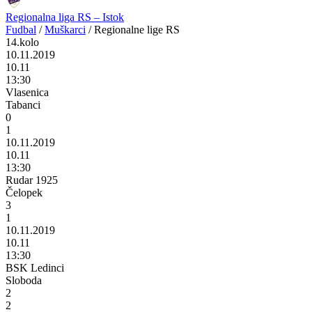
Regionalna liga RS – Istok
Fudbal
/
Muškarci
/
Regionalne lige RS
14.kolo
10.11.2019
10.11
13:30
Vlasenica
Tabanci
0
1
10.11.2019
10.11
13:30
Rudar 1925
Čelopek
3
1
10.11.2019
10.11
13:30
BSK Ledinci
Sloboda
2
2