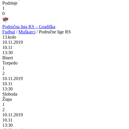
Podrinje
1
0
Područna liga RS – Gradiška
Fudbal
/
Muškarci
/
Područne lige RS
13.kolo
10.11.2019
10.11
13:30
Biseri
Torpedo
1
2
10.11.2019
10.11
13:30
Sloboda
Župa
1
2
10.11.2019
10.11
13:30