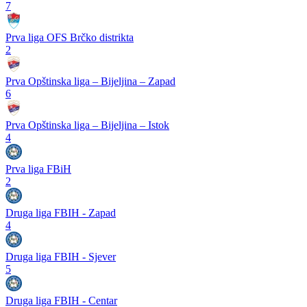
7
Prva liga OFS Brčko distrikta
2
Prva Opštinska liga – Bijeljina – Zapad
6
Prva Opštinska liga – Bijeljina – Istok
4
Prva liga FBiH
2
Druga liga FBIH - Zapad
4
Druga liga FBIH - Sjever
5
Druga liga FBIH - Centar