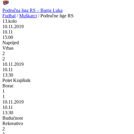
Područna liga RS – Banja Luka
Fudbal
/
Muškarci
/
Područne lige RS
13.kolo
10.11.2019
10.11
15:00
Naprijed
Vrbas
2
2
10.11.2019
10.11
13:30
Polet Krajišnik
Borac
1
1
10.11.2019
10.11
13:30
Budućnost
Rekreativo
2