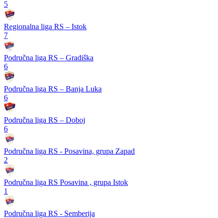
5
Regionalna liga RS – Istok
7
Područna liga RS – Gradiška
6
Područna liga RS – Banja Luka
6
Područna liga RS – Doboj
6
Područna liga RS - Posavina, grupa Zapad
2
Područna liga RS Posavina , grupa Istok
1
Područna liga RS - Semberija