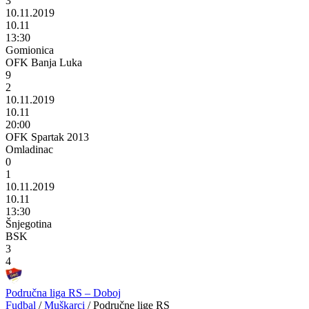
3
10.11.2019
10.11
13:30
Gomionica
OFK Banja Luka
9
2
10.11.2019
10.11
20:00
OFK Spartak 2013
Omladinac
0
1
10.11.2019
10.11
13:30
Šnjegotina
BSK
3
4
Područna liga RS – Doboj
Fudbal
/
Muškarci
/
Područne lige RS