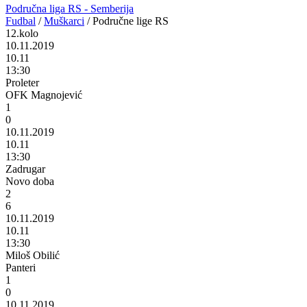
Područna liga RS - Semberija
Fudbal
/
Muškarci
/
Područne lige RS
12.kolo
10.11.2019
10.11
13:30
Proleter
OFK Magnojević
1
0
10.11.2019
10.11
13:30
Zadrugar
Novo doba
2
6
10.11.2019
10.11
13:30
Miloš Obilić
Panteri
1
0
10.11.2019