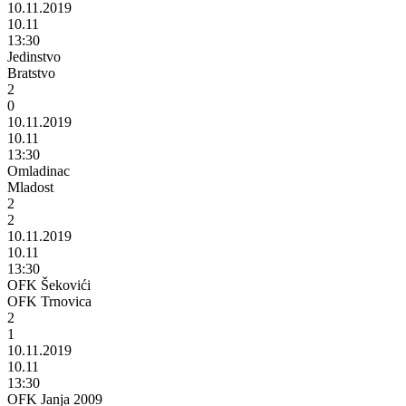
10.11.2019
10.11
13:30
Jedinstvo
Bratstvo
2
0
10.11.2019
10.11
13:30
Omladinac
Mladost
2
2
10.11.2019
10.11
13:30
OFK Šekovići
OFK Trnovica
2
1
10.11.2019
10.11
13:30
OFK Janja 2009