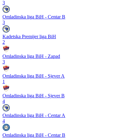
3
Omladinska liga BiH - Centar B
3
Kadetska Premijer liga BiH
2
Omladinska liga BiH - Zapad
3
Omladinska liga BiH - Sjever A
1
Omladinska liga BiH - Sjever B
4
Omladinska liga BiH - Centar A
4
Omladinska liga BiH - Centar B