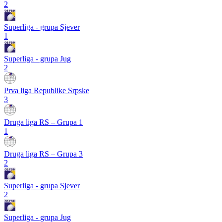
2
Superliga - grupa Sjever
1
Superliga - grupa Jug
2
Prva liga Republike Srpske
3
Druga liga RS – Grupa 1
1
Druga liga RS – Grupa 3
2
Superliga - grupa Sjever
2
Superliga - grupa Jug