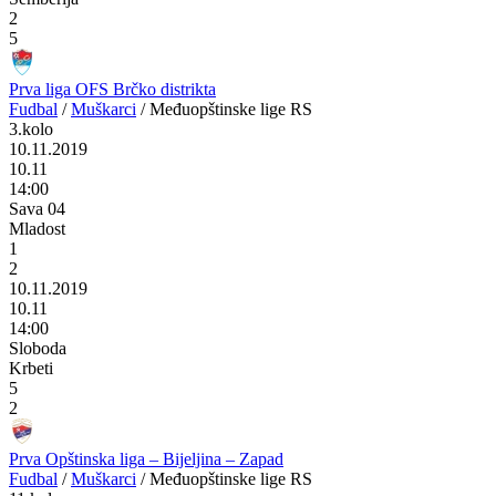
2
5
Prva liga OFS Brčko distrikta
Fudbal
/
Muškarci
/
Međuopštinske lige RS
3.kolo
10.11.2019
10.11
14:00
Sava 04
Mladost
1
2
10.11.2019
10.11
14:00
Sloboda
Krbeti
5
2
Prva Opštinska liga – Bijeljina – Zapad
Fudbal
/
Muškarci
/
Međuopštinske lige RS