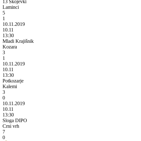
13 Skojevki
Laminci
5
1
10.11.2019
10.11
13:30
Mladi Krajišnik
Kozara
3
1
10.11.2019
10.11
13:30
Potkozarje
Kalemi
3
0
10.11.2019
10.11
13:30
Sloga DIPO
Crni vrh
7
0