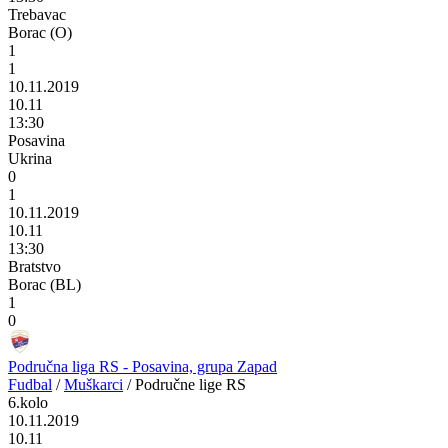
Trebavac
Borac (O)
1
1
10.11.2019
10.11
13:30
Posavina
Ukrina
0
1
10.11.2019
10.11
13:30
Bratstvo
Borac (BL)
1
0
Područna liga RS - Posavina, grupa Zapad
Fudbal
/
Muškarci
/
Područne lige RS
6.kolo
10.11.2019
10.11