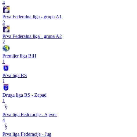
4
Prva Federalna liga - grupa A1
2
Prva Federalna liga - grupa A2
2
Premijer liga BiH
1
Prva liga RS
1
Druga liga RS - Zapad
1
Prva liga Federacije - Sjever
4
Prva liga Federacije - Jug