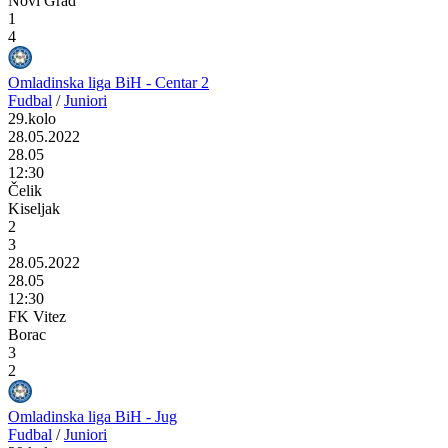
Novi Grad
1
4
Omladinska liga BiH - Centar 2
Fudbal
/
Juniori
29.kolo
28.05.2022
28.05
12:30
Čelik
Kiseljak
2
3
28.05.2022
28.05
12:30
FK Vitez
Borac
3
2
Omladinska liga BiH - Jug
Fudbal
/
Juniori