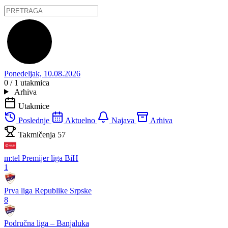
Ponedeljak, 10.08.2026
0 / 1
utakmica
Arhiva
Utakmice
Poslednje
Aktuelno
Najava
Arhiva
Takmičenja
57
m:tel Premijer liga BiH
1
Prva liga Republike Srpske
8
Područna liga – Banjaluka