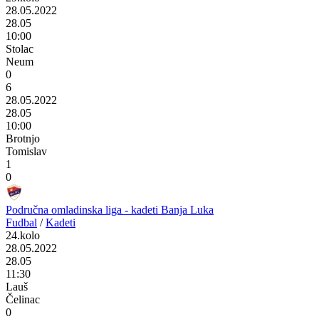
28.05.2022
28.05
10:00
Stolac
Neum
0
6
28.05.2022
28.05
10:00
Brotnjo
Tomislav
1
0
Područna omladinska liga - kadeti Banja Luka
Fudbal
/
Kadeti
24.kolo
28.05.2022
28.05
11:30
Lauš
Čelinac
0