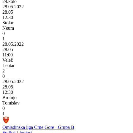
29.kolo
28.05.2022
28.05
12:30
Stolac
Neum
0
1
28.05.2022
28.05
11:00
Velež
Leotar
2
0
28.05.2022
28.05
12:30
Brotnjo
Tomislav
0
1
Omladinska liga Crne Gore - Grupa B
Fudbal
/
Juniori