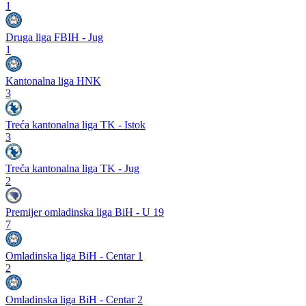
1
Druga liga FBIH - Jug
1
Kantonalna liga HNK
3
Treća kantonalna liga TK - Istok
3
Treća kantonalna liga TK - Jug
2
Premijer omladinska liga BiH - U 19
7
Omladinska liga BiH - Centar 1
2
Omladinska liga BiH - Centar 2