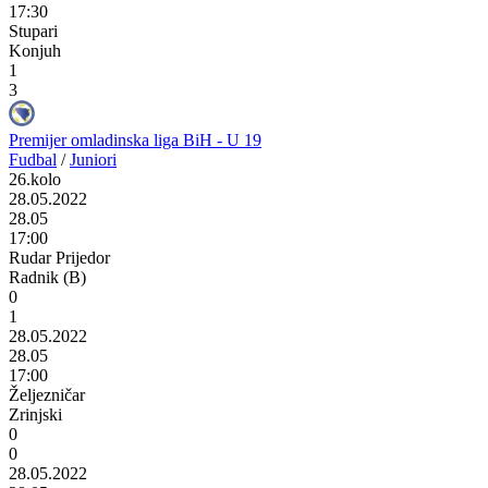
17:30
Stupari
Konjuh
1
3
Premijer omladinska liga BiH - U 19
Fudbal
/
Juniori
26.kolo
28.05.2022
28.05
17:00
Rudar Prijedor
Radnik (B)
0
1
28.05.2022
28.05
17:00
Željezničar
Zrinjski
0
0
28.05.2022