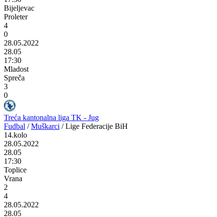
Bijeljevac
Proleter
4
0
28.05.2022
28.05
17:30
Mladost
Spreča
3
0
Treća kantonalna liga TK - Jug
Fudbal
/
Muškarci
/
Lige Federacije BiH
14.kolo
28.05.2022
28.05
17:30
Toplice
Vrana
2
4
28.05.2022
28.05