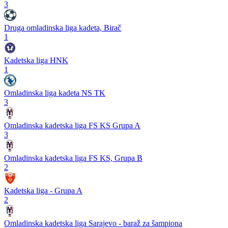
3
Druga omladinska liga kadeta, Birač
1
Kadetska liga HNK
1
Omladinska liga kadeta NS TK
3
Omladinska kadetska liga FS KS Grupa A
3
Omladinska kadetska liga FS KS, Grupa B
2
Kadetska liga - Grupa A
2
Omladinska kadetska liga Sarajevo - baraž za šampiona