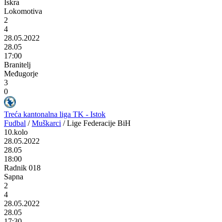
Iskra
Lokomotiva
2
4
28.05.2022
28.05
17:00
Branitelj
Međugorje
3
0
Treća kantonalna liga TK - Istok
Fudbal
/
Muškarci
/
Lige Federacije BiH
10.kolo
28.05.2022
28.05
18:00
Radnik 018
Sapna
2
4
28.05.2022
28.05
17:30