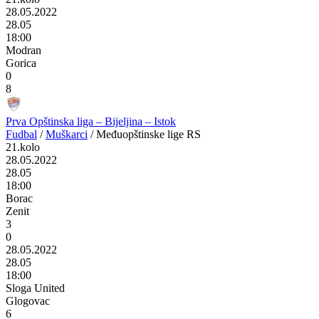
28.05.2022
28.05
18:00
Modran
Gorica
0
8
Prva Opštinska liga – Bijeljina – Istok
Fudbal
/
Muškarci
/
Međuopštinske lige RS
21.kolo
28.05.2022
28.05
18:00
Borac
Zenit
3
0
28.05.2022
28.05
18:00
Sloga United
Glogovac
6