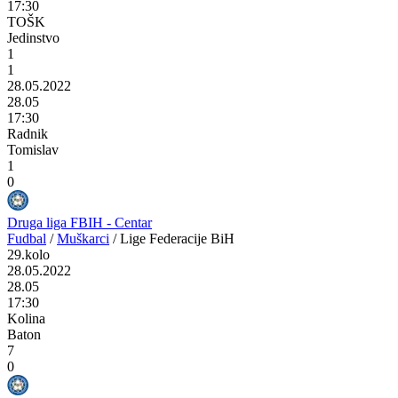
17:30
TOŠK
Jedinstvo
1
1
28.05.2022
28.05
17:30
Radnik
Tomislav
1
0
Druga liga FBIH - Centar
Fudbal
/
Muškarci
/
Lige Federacije BiH
29.kolo
28.05.2022
28.05
17:30
Kolina
Baton
7
0