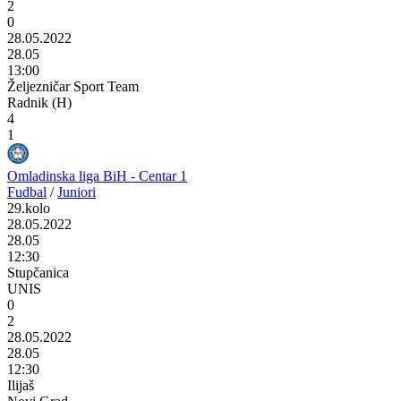
2
0
28.05.2022
28.05
13:00
Željezničar Sport Team
Radnik (H)
4
1
Omladinska liga BiH - Centar 1
Fudbal
/
Juniori
29.kolo
28.05.2022
28.05
12:30
Stupčanica
UNIS
0
2
28.05.2022
28.05
12:30
Ilijaš