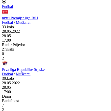
Fudbal
m:tel Premijer liga BiH
Fudbal
/
Muškarci
33.kolo
28.05.2022
28.05
17:00
Rudar Prijedor
Zrinjski
0
2
Prva liga Republike Srpske
Fudbal
/
Muškarci
30.kolo
28.05.2022
28.05
17:00
Drina
Budućnost
7
2