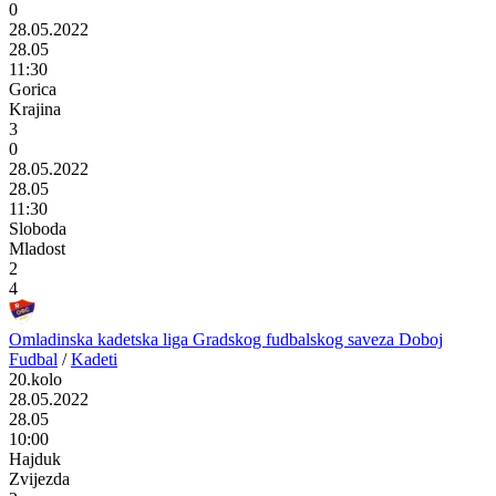
0
28.05.2022
28.05
11:30
Gorica
Krajina
3
0
28.05.2022
28.05
11:30
Sloboda
Mladost
2
4
Omladinska kadetska liga Gradskog fudbalskog saveza Doboj
Fudbal
/
Kadeti
20.kolo
28.05.2022
28.05
10:00
Hajduk
Zvijezda