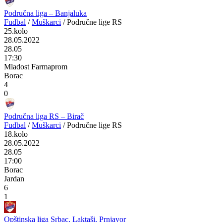
Područna liga – Banjaluka
Fudbal
/
Muškarci
/
Područne lige RS
25.kolo
28.05.2022
28.05
17:30
Mladost Farmaprom
Borac
4
0
Područna liga RS – Birač
Fudbal
/
Muškarci
/
Područne lige RS
18.kolo
28.05.2022
28.05
17:00
Borac
Jardan
6
1
Opštinska liga Srbac, Laktaši, Prnjavor