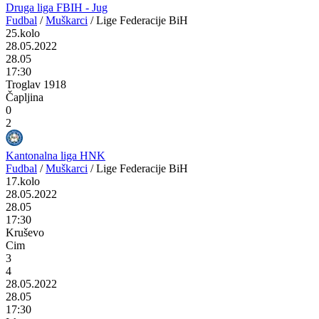
Druga liga FBIH - Jug
Fudbal
/
Muškarci
/
Lige Federacije BiH
25.kolo
28.05.2022
28.05
17:30
Troglav 1918
Čapljina
0
2
Kantonalna liga HNK
Fudbal
/
Muškarci
/
Lige Federacije BiH
17.kolo
28.05.2022
28.05
17:30
Kruševo
Cim
3
4
28.05.2022
28.05
17:30