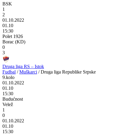
BSK
1
2
01.10.2022
01.10
15:30
Polet 1926
Borac (KD)
0
3
Druga liga RS – Istok
Fudbal
/
Muškarci
/
Druga liga Republike Srpske
9.kolo
01.10.2022
01.10
15:30
Budućnost
Velež
1
0
01.10.2022
01.10
15:30