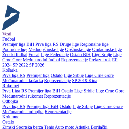
Vesti
Fudbal
Premijer liga BiH
Prva liga RS
Druge lige
Regionalne lige
Područne lige
Međuopštinske lige
Opštinske lige
Omladinske lige
Ženski fudbal
Futsal
Lige Federacije
Ostalo BiH
Lige Srbije
Lige
Crne Gore
Međunarodni fudbal
Reprezentacije
Prelazni rok
EP
2024
SP 2022
SP 2026
Košarka
Prva liga RS
Premijer liga
Ostalo
Lige Srbije
Lige Crne Gore
Međunarodna košarka
Reprezentacije
SP 2019 Kina
Rukomet
Prva Liga RS
Premijer liga BiH
Ostalo
Lige Srbije
Lige Crne Gore
Međunarodni rukomet
Reprezentacije
Odbojka
Prva liga RS
Premijer liga BiH
Ostalo
Lige Srbije
Lige Crne Gore
Međunarodna odbojka
Reprezentacije
Kolumne
Ostalo
Zimski
Sportska berza
Tenis
Auto moto
Atletika
Borilački