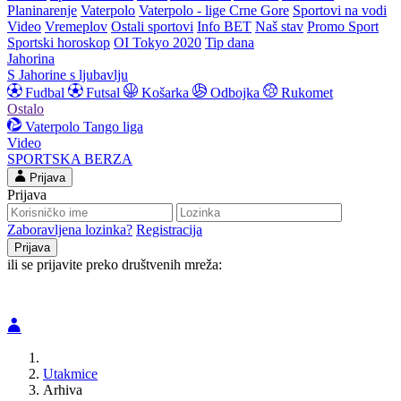
Planinarenje
Vaterpolo
Vaterpolo - lige Crne Gore
Sportovi na vodi
Video
Vremeplov
Ostali sportovi
Info BET
Naš stav
Promo Sport
Sportski horoskop
OI Tokyo 2020
Tip dana
Jahorina
S Jahorine s ljubavlju
Fudbal
Futsal
Košarka
Odbojka
Rukomet
Ostalo
Vaterpolo
Tango liga
Video
SPORTSKA BERZA
Prijava
Prijava
Zaboravljena lozinka?
Registracija
ili se prijavite preko društvenih mreža:
Utakmice
Arhiva