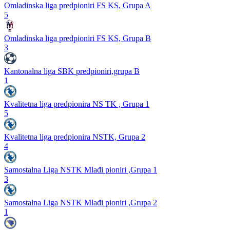
Omladinska liga predpioniri FS KS, Grupa A
5
Omladinska liga predpioniri FS KS, Grupa B
3
Kantonalna liga SBK predpioniri,grupa B
1
Kvalitetna liga predpionira NS TK , Grupa 1
5
Kvalitetna liga predpionira NSTK, Grupa 2
4
Samostalna Liga NSTK Mlađi pioniri ,Grupa 1
3
Samostalna Liga NSTK Mlađi pioniri ,Grupa 2
1