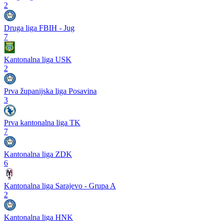
2
Druga liga FBIH - Jug
7
Kantonalna liga USK
2
Prva županijska liga Posavina
3
Prva kantonalna liga TK
7
Kantonalna liga ZDK
6
Kantonalna liga Sarajevo - Grupa A
2
Kantonalna liga HNK