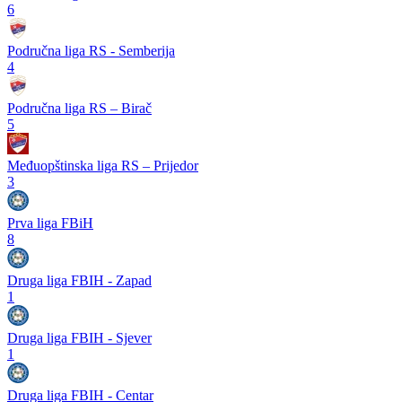
6
Područna liga RS - Semberija
4
Područna liga RS – Birač
5
Međuopštinska liga RS – Prijedor
3
Prva liga FBiH
8
Druga liga FBIH - Zapad
1
Druga liga FBIH - Sjever
1
Druga liga FBIH - Centar