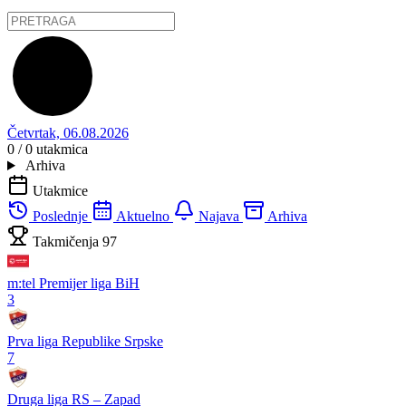
Četvrtak, 06.08.2026
0 / 0
utakmica
Arhiva
Utakmice
Poslednje
Aktuelno
Najava
Arhiva
Takmičenja
97
m:tel Premijer liga BiH
3
Prva liga Republike Srpske
7
Druga liga RS – Zapad