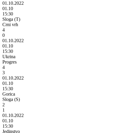
01.10.2022
01.10
15:30
Sloga (T)
Crni vrh
4
0
01.10.2022
01.10
15:30
Ukrina
Progres
4
3
01.10.2022
01.10
15:30
Gorica
Sloga (S)
2
1
01.10.2022
01.10
15:30
Jedinstvo