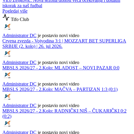
Vico Zeljković: Nova sezona donosi veća očekivanja i dodatni
iskorak za naš fudbal
Pogledaj više
Tifo Club
Administrator DC
je postavio novi video
Crvena zvezda - Vojvodina 3:1 | MOZZART BET SUPERLIGA
SRBIJE (2. kolo) | 26. jul 2026.
Administrator DC
je postavio novi video
MBSLS 2026/27 - 2.Kolo: MLADOST – NOVI PAZAR 0:0
Administrator DC
je postavio novi video
MBSLS 2026/27 - 2.Kolo: MAČVA – PARTIZAN 1:3 (0:1)
Administrator DC
je postavio novi video
MBSLS 2026/27 - 2.Kolo: RADNIČKI NIŠ – ČUKARIČKI 0:2
(0:2)
Administrator DC
je postavio novi video