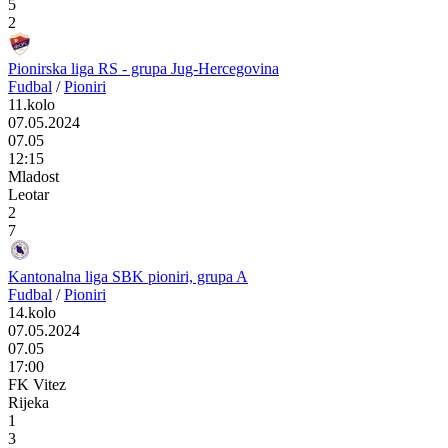
5
2
Pionirska liga RS - grupa Jug-Hercegovina
Fudbal
/
Pioniri
11.kolo
07.05.2024
07.05
12:15
Mladost
Leotar
2
7
Kantonalna liga SBK pioniri, grupa A
Fudbal
/
Pioniri
14.kolo
07.05.2024
07.05
17:00
FK Vitez
Rijeka
1
3