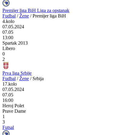
Premijer liga BiH Liga za opstanak
Fudbal
/
Žene
/
Premijer liga BiH
4.kolo
07.05.2024
07.05
13:00
Spartak 2013
Libero
0
2
Prva liga Srbije
Fudbal
/
Žene
/
Srbija
17.kolo
07.05.2024
07.05
16:00
Heroj Polet
Prave Dame
1
3
Futsal