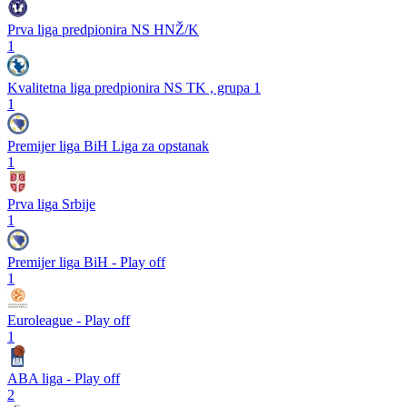
Prva liga predpionira NS HNŽ/K
1
Kvalitetna liga predpionira NS TK , grupa 1
1
Premijer liga BiH Liga za opstanak
1
Prva liga Srbije
1
Premijer liga BiH - Play off
1
Euroleague - Play off
1
ABA liga - Play off
2