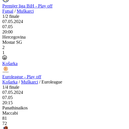
Premijer liga BiH - Play off
Futsal
/
Muškarci
1/2 finale
07.05.2024
07.05
20:00
Hercegovina
Mostar SG
2
1
Košarka
Euroleague - Play off
Košarka
/
Muškarci
/
Euroleague
1/4 finale
07.05.2024
07.05
20:15
Panathinaikos
Maccabi
81
72