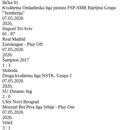
Ilićka 01
Kvalitetna Omladinska liga pionira FSP-SMB Bijeljina Grupa
"Semberija"
07.05.2026
2026.
Hapoel Tel Aviv
81 : 87
Real Madrid
Euroleague - Play Off
07.05.2026
2026.
Šampion 2017
1 : 3
Sloboda
Druga kvalitetna liga NSTK, Grupa 2
07.05.2026
2026.
SU Dinamo Jug
2 : 0
Ušće Novi Beograd
Mozzart Bet Prva liga Srbije - Play Out
07.05.2026
2026.
Velež
3 : 1