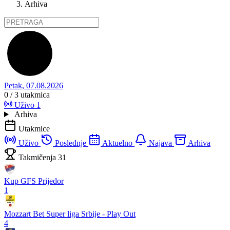
Arhiva
Petak, 07.08.2026
0 / 3
utakmica
Uživo
1
Arhiva
Utakmice
Uživo
Poslednje
Aktuelno
Najava
Arhiva
Takmičenja
31
Kup GFS Prijedor
1
Mozzart Bet Super liga Srbije - Play Out
4