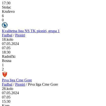
17:30
Stolac
Kruševo
6
0
Kvalitetna liga NS TK pioniri, grupa 1
Fudbal
/
Pioniri
18.kolo
07.05.2024
07.05
18:30
Radnički
Bosna
1
2
Prva liga Crne Gore
Fudbal
/
Pioniri
/
Prva liga Crne Gore
28.kolo
07.05.2024
07.05
15:30
Kom