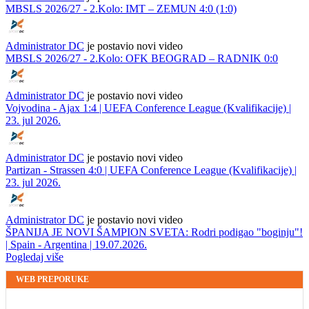
MBSLS 2026/27 - 2.Kolo: IMT – ZEMUN 4:0 (1:0)
Administrator DC
je postavio novi video
MBSLS 2026/27 - 2.Kolo: OFK BEOGRAD – RADNIK 0:0
Administrator DC
je postavio novi video
Vojvodina - Ajax 1:4 | UEFA Conference League (Kvalifikacije) |
23. jul 2026.
Administrator DC
je postavio novi video
Partizan - Strassen 4:0 | UEFA Conference League (Kvalifikacije) |
23. jul 2026.
Administrator DC
je postavio novi video
ŠPANIJA JE NOVI ŠAMPION SVETA: Rodri podigao "boginju"!
| Spain - Argentina | 19.07.2026.
Pogledaj više
WEB PREPORUKE