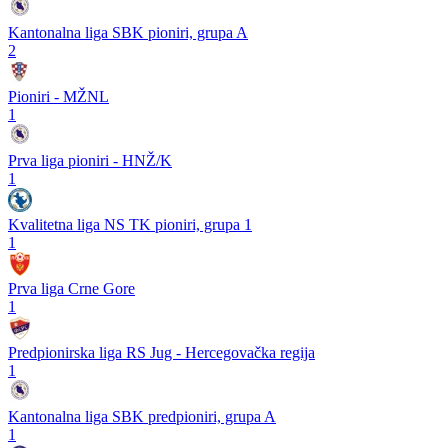
Kantonalna liga SBK pioniri, grupa A
2
Pioniri - MŽNL
1
Prva liga pioniri - HNŽ/K
1
Kvalitetna liga NS TK pioniri, grupa 1
1
Prva liga Crne Gore
1
Predpionirska liga RS Jug - Hercegovačka regija
1
Kantonalna liga SBK predpioniri, grupa A
1