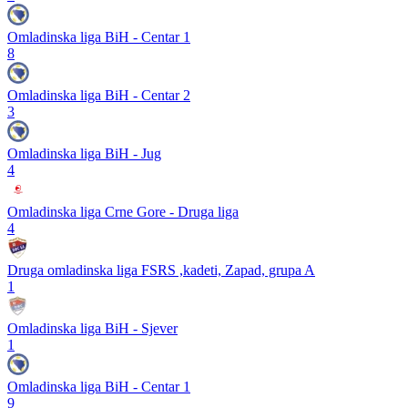
Omladinska liga BiH - Centar 1
8
Omladinska liga BiH - Centar 2
3
Omladinska liga BiH - Jug
4
Omladinska liga Crne Gore - Druga liga
4
Druga omladinska liga FSRS ,kadeti, Zapad, grupa A
1
Omladinska liga BiH - Sjever
1
Omladinska liga BiH - Centar 1
9