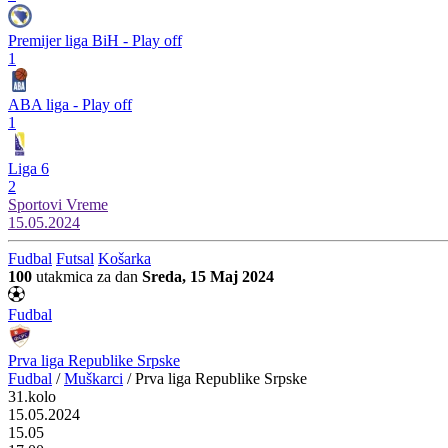
Premijer liga BiH - Play off
1
ABA liga - Play off
1
Liga 6
2
Sportovi
Vreme
15.05.2024
Fudbal
Futsal
Košarka
100
utakmica za dan
Sreda, 15 Maj 2024
Fudbal
Prva liga Republike Srpske
Fudbal
/
Muškarci
/
Prva liga Republike Srpske
31.kolo
15.05.2024
15.05