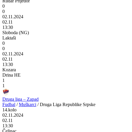
Rudar Prijedor
0
0
02.11.2024
02.11
13:30
Sloboda (NG)
Laktaši
0
0
02.11.2024
02.11
13:30
Kozara
Drina HE
1
1
Druga liga – Zapad
Fudbal
/
Muškarci
/
Druga Liga Republike Srpske
14.kolo
02.11.2024
02.11
13:30
Čelinac