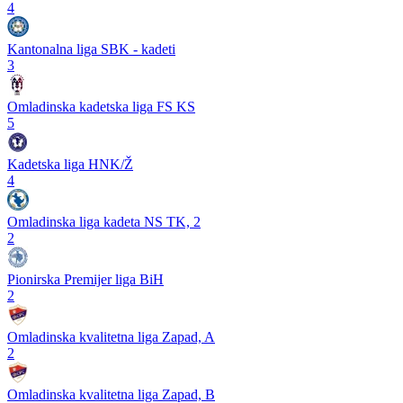
4
Kantonalna liga SBK - kadeti
3
Omladinska kadetska liga FS KS
5
Kadetska liga HNK/Ž
4
Omladinska liga kadeta NS TK, 2
2
Pionirska Premijer liga BiH
2
Omladinska kvalitetna liga Zapad, A
2
Omladinska kvalitetna liga Zapad, B