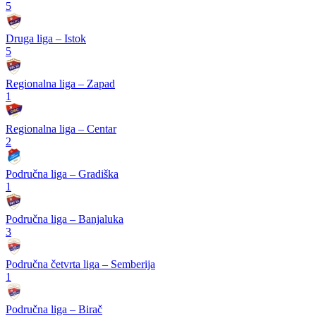
5
Druga liga – Istok
5
Regionalna liga – Zapad
1
Regionalna liga – Centar
2
Područna liga – Gradiška
1
Područna liga – Banjaluka
3
Područna četvrta liga – Semberija
1
Područna liga – Birač