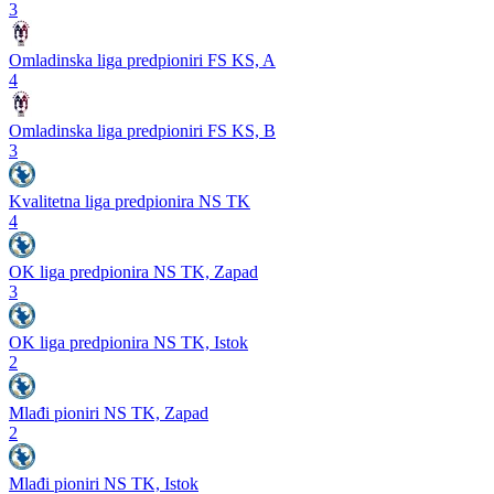
3
Omladinska liga predpioniri FS KS, A
4
Omladinska liga predpioniri FS KS, B
3
Kvalitetna liga predpionira NS TK
4
OK liga predpionira NS TK, Zapad
3
OK liga predpionira NS TK, Istok
2
Mlađi pioniri NS TK, Zapad
2
Mlađi pioniri NS TK, Istok