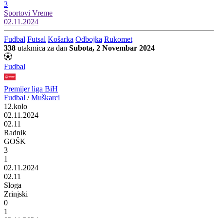
3
Sportovi
Vreme
02.11.2024
Fudbal
Futsal
Košarka
Odbojka
Rukomet
338
utakmica za dan
Subota, 2 Novembar 2024
Fudbal
Premijer liga BiH
Fudbal
/
Muškarci
12.kolo
02.11.2024
02.11
Radnik
GOŠK
3
1
02.11.2024
02.11
Sloga
Zrinjski
0
1