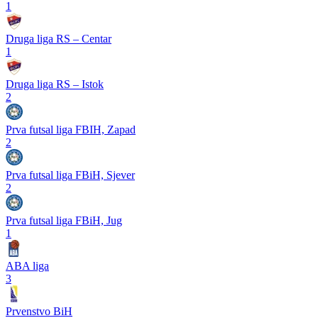
1
Druga liga RS – Centar
1
Druga liga RS – Istok
2
Prva futsal liga FBIH, Zapad
2
Prva futsal liga FBiH, Sjever
2
Prva futsal liga FBiH, Jug
1
ABA liga
3
Prvenstvo BiH