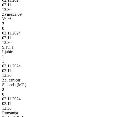
02.11.2024
02.11
13:30
Zvijezda 09
Velež
3
0
02.11.2024
02.11
13:30
Slavija
Ljubić
1
1
02.11.2024
02.11
13:30
Željezničar
Sloboda (MG)
2
0
02.11.2024
02.11
13:30
Romanija