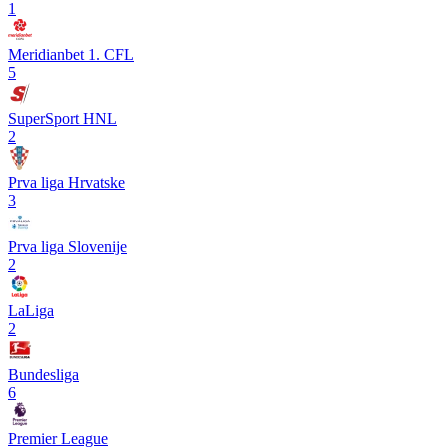
1
Meridianbet 1. CFL
5
SuperSport HNL
2
Prva liga Hrvatske
3
Prva liga Slovenije
2
LaLiga
2
Bundesliga
6
Premier League