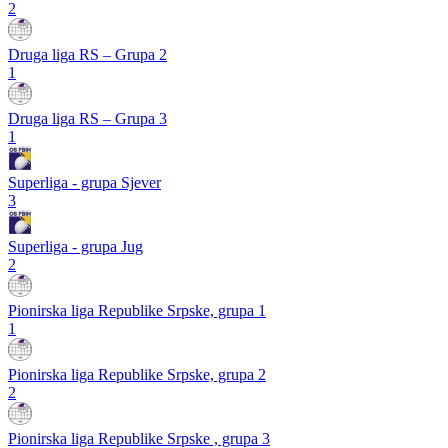
2
Druga liga RS – Grupa 2
1
Druga liga RS – Grupa 3
1
Superliga - grupa Sjever
3
Superliga - grupa Jug
2
Pionirska liga Republike Srpske, grupa 1
1
Pionirska liga Republike Srpske, grupa 2
2
Pionirska liga Republike Srpske , grupa 3