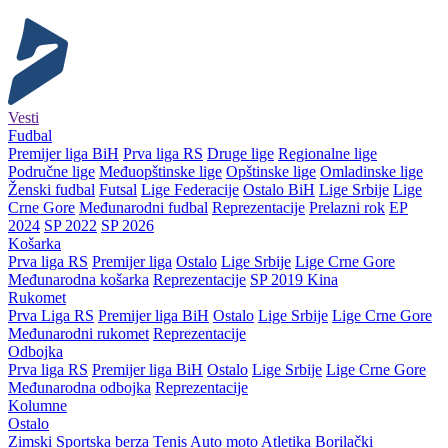
Vesti
Fudbal
Premijer liga BiH
Prva liga RS
Druge lige
Regionalne lige
Područne lige
Međuopštinske lige
Opštinske lige
Omladinske lige
Ženski fudbal
Futsal
Lige Federacije
Ostalo BiH
Lige Srbije
Lige
Crne Gore
Međunarodni fudbal
Reprezentacije
Prelazni rok
EP
2024
SP 2022
SP 2026
Košarka
Prva liga RS
Premijer liga
Ostalo
Lige Srbije
Lige Crne Gore
Međunarodna košarka
Reprezentacije
SP 2019 Kina
Rukomet
Prva Liga RS
Premijer liga BiH
Ostalo
Lige Srbije
Lige Crne Gore
Međunarodni rukomet
Reprezentacije
Odbojka
Prva liga RS
Premijer liga BiH
Ostalo
Lige Srbije
Lige Crne Gore
Međunarodna odbojka
Reprezentacije
Kolumne
Ostalo
Zimski
Sportska berza
Tenis
Auto moto
Atletika
Borilački