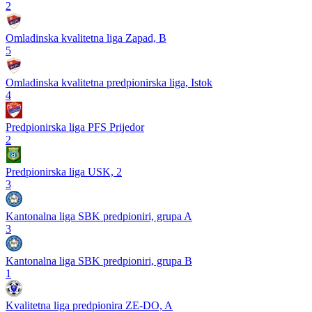
2
Omladinska kvalitetna liga Zapad, B
5
Omladinska kvalitetna predpionirska liga, Istok
4
Predpionirska liga PFS Prijedor
2
Predpionirska liga USK, 2
3
Kantonalna liga SBK predpioniri, grupa A
3
Kantonalna liga SBK predpioniri, grupa B
1
Kvalitetna liga predpionira ZE-DO, A