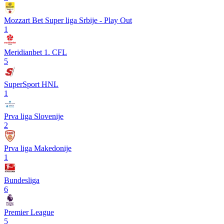
Mozzart Bet Super liga Srbije - Play Out
1
Meridianbet 1. CFL
5
SuperSport HNL
1
Prva liga Slovenije
2
Prva liga Makedonije
1
Bundesliga
6
Premier League
5