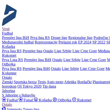
Vesti
Fudbal
Premijer liga BiH
Prva liga RS
Druge lige
Regionalne lige
Područne l
Međunarodni fudbal
Reprezentacije
Prelazni rok
EP 2024
SP 2022
S
Košarka
Prva liga RS
Premijer liga
Ostalo
Lige Srbije
Lige Crne Gore
Međuna
Rukomet
Prva Liga RS
Premijer liga BiH
Ostalo
Lige Srbije
Lige Crne Gore
M
Odbojka
Prva liga RS
Premijer liga BiH
Ostalo
Lige Srbije
Lige Crne Gore
Me
Kolumne
Ostalo
Zimski
Sportska berza
Tenis
Auto moto
Atletika
Borilački
Planinaren
horoskop
OI Tokyo 2020
Tip dana
Jahorina
S Jahorine s ljubavlju
Fudbal
Futsal
Košarka
Odbojka
Rukomet
Ostalo
Vaterpolo
Tango liga