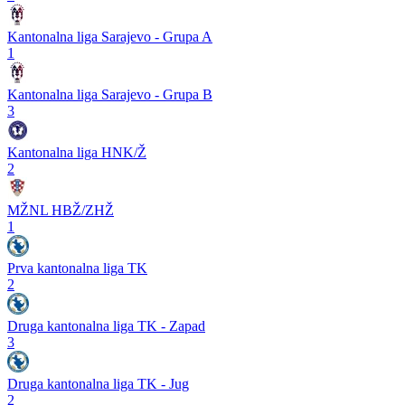
Kantonalna liga Sarajevo - Grupa A
1
Kantonalna liga Sarajevo - Grupa B
3
Kantonalna liga HNK/Ž
2
MŽNL HBŽ/ZHŽ
1
Prva kantonalna liga TK
2
Druga kantonalna liga TK - Zapad
3
Druga kantonalna liga TK - Jug
2