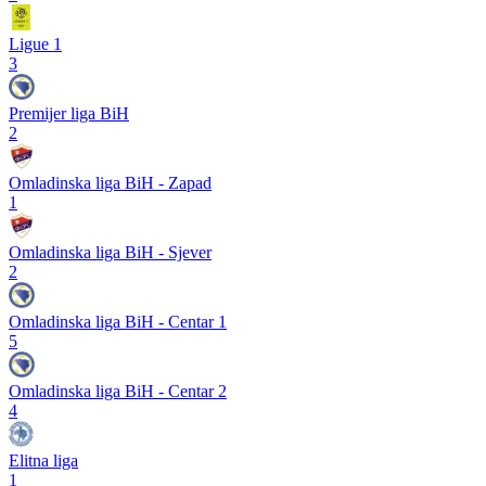
Ligue 1
3
Premijer liga BiH
2
Omladinska liga BiH - Zapad
1
Omladinska liga BiH - Sjever
2
Omladinska liga BiH - Centar 1
5
Omladinska liga BiH - Centar 2
4
Elitna liga
1