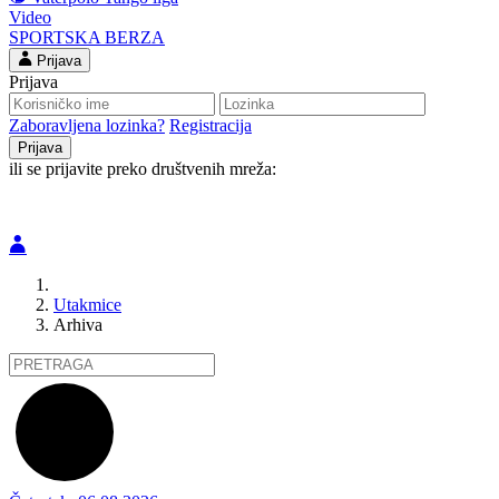
Video
SPORTSKA BERZA
Prijava
Prijava
Zaboravljena lozinka?
Registracija
ili se prijavite preko društvenih mreža:
Utakmice
Arhiva