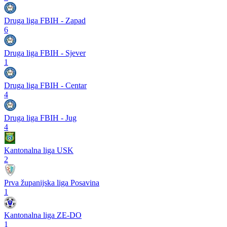
Druga liga FBIH - Zapad
6
Druga liga FBIH - Sjever
1
Druga liga FBIH - Centar
4
Druga liga FBIH - Jug
4
Kantonalna liga USK
2
Prva županijska liga Posavina
1
Kantonalna liga ZE-DO
1