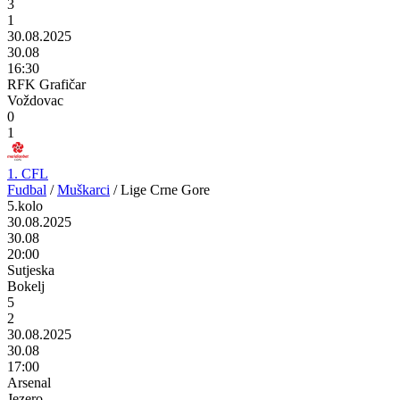
3
1
30.08.2025
30.08
16:30
RFK Grafičar
Voždovac
0
1
1. CFL
Fudbal
/
Muškarci
/
Lige Crne Gore
5.kolo
30.08.2025
30.08
20:00
Sutjeska
Bokelj
5
2
30.08.2025
30.08
17:00
Arsenal
Jezero