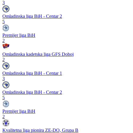
3
Omladinska liga BiH - Centar 2
5
Premijer liga BiH
2
Omladinska kadetska liga GFS Doboj
2
Omladinska liga BiH - Centar 1
3
Omladinska liga BiH - Centar 2
5
Premijer liga BiH
2
Kvalitetna liga pionira ZE-DO, Grupa B