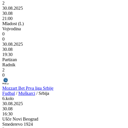
2
30.08.2025
30.08
21:00
Mladost (L)
Vojvodina
0
0
30.08.2025
30.08
19:30
Partizan
Radnik
2
0
Mozzart Bet Prva liga Srbije
Fudbal
/
Muškarci
/
Srbija
6.kolo
30.08.2025
30.08
16:30
Ušće Novi Beograd
Smederevo 1924