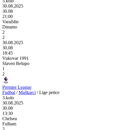
5.kolo
30.08.2025
30.08
21:00
Varaždin
Dinamo
2
2
30.08.2025
30.08
18:45
Vukovar 1991
Slaven Belupo
1
2
Premier League
Fudbal
/
Muškarci
/
Lige petice
3.kolo
30.08.2025
30.08
13:30
Chelsea
Fulham
2