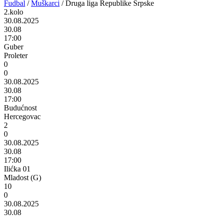
Fudbal
/
Muškarci
/
Druga liga Republike Srpske
2.kolo
30.08.2025
30.08
17:00
Guber
Proleter
0
0
30.08.2025
30.08
17:00
Budućnost
Hercegovac
2
0
30.08.2025
30.08
17:00
Ilićka 01
Mladost (G)
10
0
30.08.2025
30.08