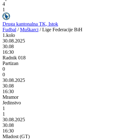
4
1
Druga kantonalna TK, Istok
Fudbal
/
Muškarci
/
Lige Federacije BiH
1.kolo
30.08.2025
30.08
16:30
Radnik 018
Partizan
0
0
30.08.2025
30.08
16:30
Mramor
Jedinstvo
1
1
30.08.2025
30.08
16:30
Mladost (GT)