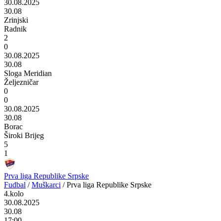
30.08.2025
30.08
Zrinjski
Radnik
2
0
30.08.2025
30.08
Sloga Meridian
Željezničar
0
0
30.08.2025
30.08
Borac
Široki Brijeg
5
1
Prva liga Republike Srpske
Fudbal
/
Muškarci
/
Prva liga Republike Srpske
4.kolo
30.08.2025
30.08
17:00