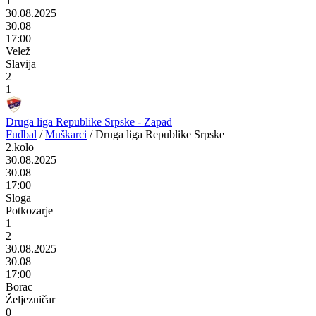
1
30.08.2025
30.08
17:00
Velež
Slavija
2
1
Druga liga Republike Srpske - Zapad
Fudbal
/
Muškarci
/
Druga liga Republike Srpske
2.kolo
30.08.2025
30.08
17:00
Sloga
Potkozarje
1
2
30.08.2025
30.08
17:00
Borac
Željezničar
0