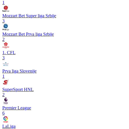
1
Mozzart Bet Super liga Srbije
3
Mozzart Bet Prva liga Srbije
2
1. CFL
3
Prva liga Slovenije
1
SuperSport HNL
2
Premier League
6
LaLiga