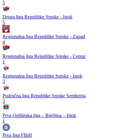
5
Druga liga Republike Srpske - Istok
5
Regionalna liga Republike Srpske - Zapad
4
Regionalna liga Republike Srpske - Centar
1
Regionalna liga Republike Srpske - Istok
3
Područna liga Republike Srpske Semberija
3
Prva Opštinska liga – Bijeljina – Istok
1
Prva liga FBiH