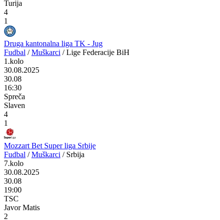
Turija
4
1
Druga kantonalna liga TK - Jug
Fudbal
/
Muškarci
/
Lige Federacije BiH
1.kolo
30.08.2025
30.08
16:30
Spreča
Slaven
4
1
Mozzart Bet Super liga Srbije
Fudbal
/
Muškarci
/
Srbija
7.kolo
30.08.2025
30.08
19:00
TSC
Javor Matis
2