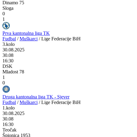
Dinamo 75
Sloga
0
1
Prva kantonalna liga TK
Fudbal
/
Muškarci
/
Lige Federacije BiH
3.kolo
30.08.2025
30.08
16:30
DSK
Mladost 78
1
0
Druga kantonalna liga TK - Sjever
Fudbal
/
Muškarci
/
Lige Federacije BiH
1.kolo
30.08.2025
30.08
16:30
Teočak
Špionica 1953