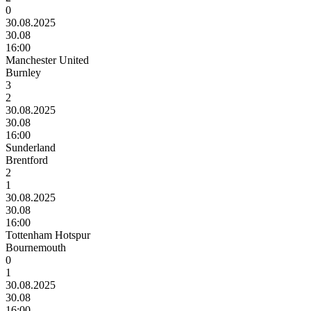
0
30.08.2025
30.08
16:00
Manchester United
Burnley
3
2
30.08.2025
30.08
16:00
Sunderland
Brentford
2
1
30.08.2025
30.08
16:00
Tottenham Hotspur
Bournemouth
0
1
30.08.2025
30.08
16:00