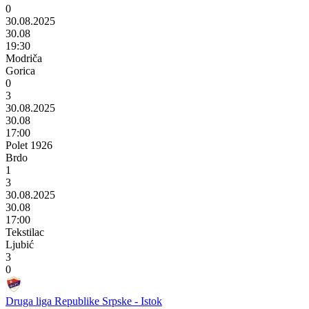
0
30.08.2025
30.08
19:30
Modriča
Gorica
0
3
30.08.2025
30.08
17:00
Polet 1926
Brdo
1
3
30.08.2025
30.08
17:00
Tekstilac
Ljubić
3
0
Druga liga Republike Srpske - Istok