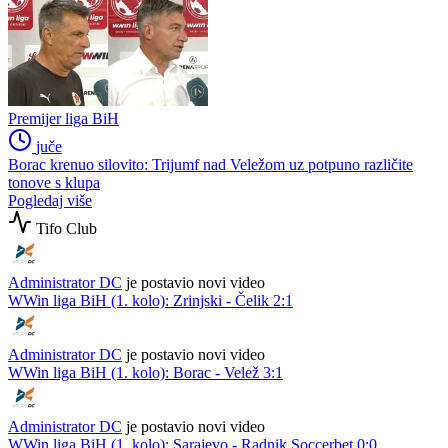
Premijer liga BiH
juče
Borac krenuo silovito: Trijumf nad Veležom uz potpuno različite
tonove s klupa
Pogledaj više
Tifo Club
Administrator DC
je postavio novi video
WWin liga BiH (1. kolo): Zrinjski - Čelik 2:1
Administrator DC
je postavio novi video
WWin liga BiH (1. kolo): Borac - Velež 3:1
Administrator DC
je postavio novi video
WWin liga BiH (1. kolo): Sarajevo - Radnik Soccerbet 0:0