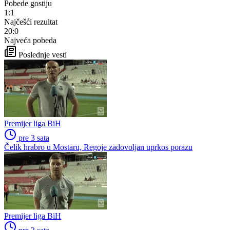
Pobede gostiju
1:1
Najčešći rezultat
20:0
Najveća pobeda
Poslednje vesti
Premijer liga BiH
pre 3 sata
Čelik hrabro u Mostaru, Regoje zadovoljan uprkos porazu
Premijer liga BiH