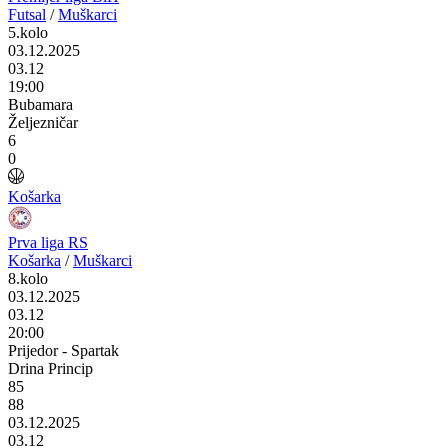
Futsal
/
Muškarci
5.kolo
03.12.2025
03.12
19:00
Bubamara
Željezničar
6
0
Košarka
Prva liga RS
Košarka
/
Muškarci
8.kolo
03.12.2025
03.12
20:00
Prijedor - Spartak
Drina Princip
85
88
03.12.2025
03.12