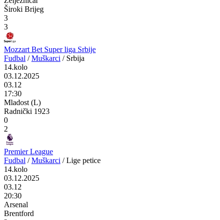
Željezničar
Široki Brijeg
3
3
Mozzart Bet Super liga Srbije
Fudbal
/
Muškarci
/
Srbija
14.kolo
03.12.2025
03.12
17:30
Mladost (L)
Radnički 1923
0
2
Premier League
Fudbal
/
Muškarci
/
Lige petice
14.kolo
03.12.2025
03.12
20:30
Arsenal
Brentford