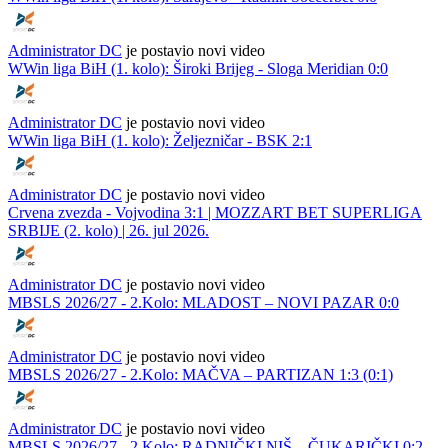
Administrator DC
je postavio novi video
WWin liga BiH (1. kolo): Široki Brijeg - Sloga Meridian 0:0
Administrator DC
je postavio novi video
WWin liga BiH (1. kolo): Željezničar - BSK 2:1
Administrator DC
je postavio novi video
Crvena zvezda - Vojvodina 3:1 | MOZZART BET SUPERLIGA
SRBIJE (2. kolo) | 26. jul 2026.
Administrator DC
je postavio novi video
MBSLS 2026/27 - 2.Kolo: MLADOST – NOVI PAZAR 0:0
Administrator DC
je postavio novi video
MBSLS 2026/27 - 2.Kolo: MAČVA – PARTIZAN 1:3 (0:1)
Administrator DC
je postavio novi video
MBSLS 2026/27 - 2.Kolo: RADNIČKI NIŠ – ČUKARIČKI 0:2