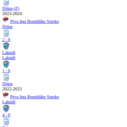
Drina (Z)
2023-2024
Prva liga Republike Srpske
Drina
2
:
0
Laktaši
Laktaši
1
:
0
Drina
2022-2023
Prva liga Republike Srpske
Laktaši
4
:
0