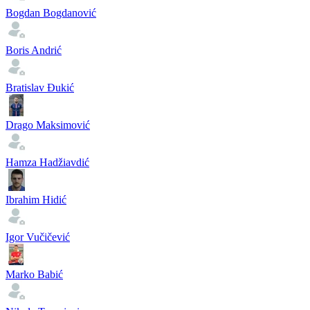
Bogdan Bogdanović
Boris Andrić
Bratislav Đukić
Drago Maksimović
Hamza Hadžiavdić
Ibrahim Hidić
Igor Vučičević
Marko Babić