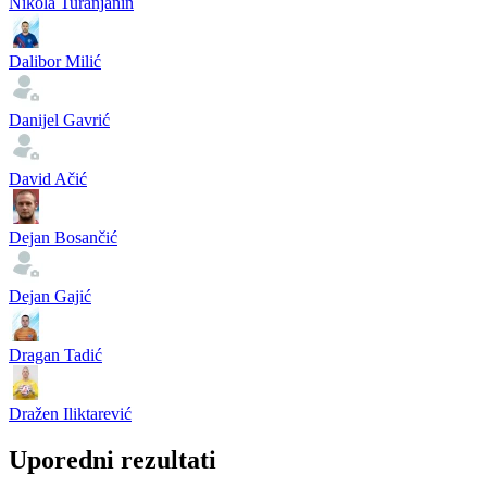
Nikola Turanjanin
Dalibor Milić
Danijel Gavrić
David Ačić
Dejan Bosančić
Dejan Gajić
Dragan Tadić
Dražen Iliktarević
Uporedni rezultati