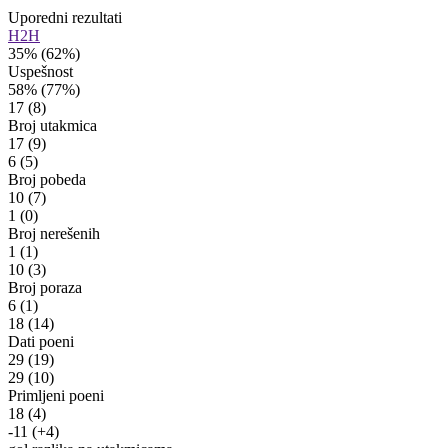
Uporedni rezultati
H2H
35%
(62%)
Uspešnost
58%
(77%)
17
(8)
Broj utakmica
17
(9)
6
(5)
Broj pobeda
10
(7)
1
(0)
Broj nerešenih
1
(1)
10
(3)
Broj poraza
6
(1)
18
(14)
Dati poeni
29
(19)
29
(10)
Primljeni poeni
18
(4)
-11
(+4)