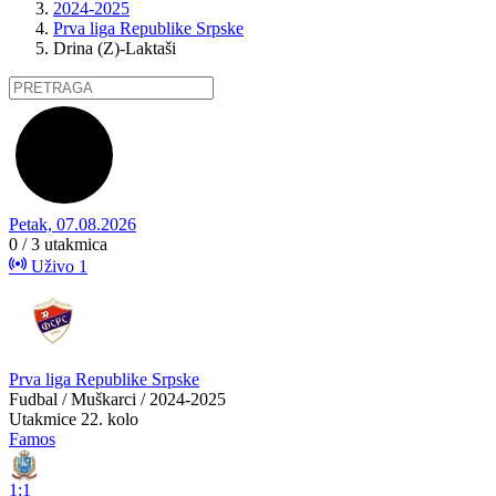
2024-2025
Prva liga Republike Srpske
Drina (Z)-Laktaši
Petak, 07.08.2026
0 / 3
utakmica
Uživo
1
Prva liga Republike Srpske
Fudbal / Muškarci / 2024-2025
Utakmice
22. kolo
Famos
1:1