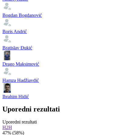
Bogdan Bogdanović
Boris Andrić
Bratislav Đukić
Drago Maksimović
Hamza Hadžiavdić
Ibrahim Hidić
Uporedni rezultati
Uporedni rezultati
H2H
47%
(58%)