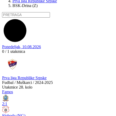
Prva liga Republike Srpske
BSK-Drina (Z)
Ponedeljak, 10.08.2026
0 / 1
utakmica
Prva liga Republike Srpske
Fudbal / Muškarci / 2024-2025
Utakmice
28. kolo
Famos
2:1
Sloboda (NG)