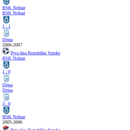
BSK Nektar
BSK Nektar
1
:
1
Drina
2006-2007
Prva liga Republike Srpske
BSK Nektar
1
:
0
Drina
Drina
3
:
0
BSK Nektar
2005-2006