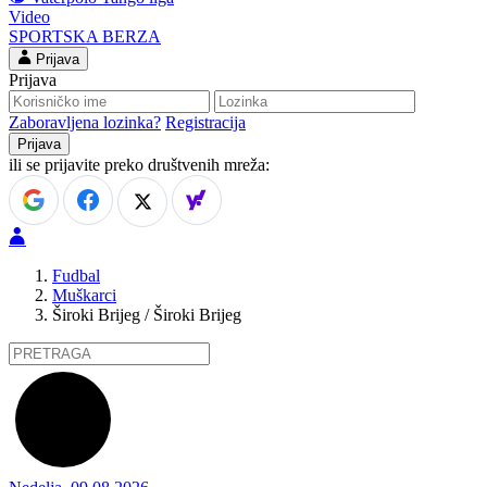
Video
SPORTSKA BERZA
Prijava
Prijava
Zaboravljena lozinka?
Registracija
ili se prijavite preko društvenih mreža:
Fudbal
Muškarci
Široki Brijeg / Široki Brijeg