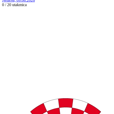
Nedelja, 09.08.2026
0 / 20
utakmica