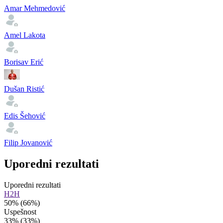
Amar Mehmedović
Amel Lakota
Borisav Erić
Dušan Ristić
Edis Šehović
Filip Jovanović
Uporedni rezultati
Uporedni rezultati
H2H
50%
(66%)
Uspešnost
33%
(33%)