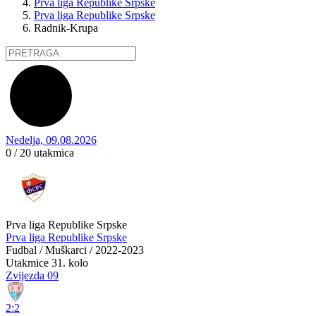
Prva liga Republike Srpske
Prva liga Republike Srpske
Radnik-Krupa
Nedelja, 09.08.2026
0 / 20
utakmica
Prva liga Republike Srpske
Prva liga Republike Srpske
Fudbal / Muškarci / 2022-2023
Utakmice
31. kolo
Zvijezda 09
2:2