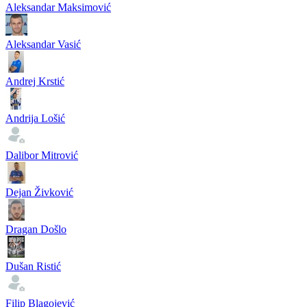
Aleksandar Maksimović
Aleksandar Vasić
Andrej Krstić
Andrija Lošić
Dalibor Mitrović
Dejan Živković
Dragan Došlo
Dušan Ristić
Filip Blagojević