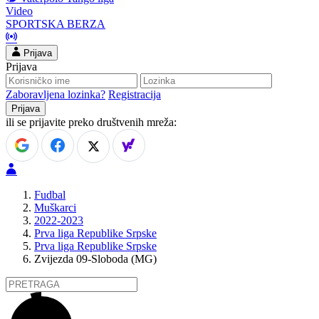
Video
SPORTSKA BERZA
Prijava
Prijava
Zaboravljena lozinka?
Registracija
ili se prijavite preko društvenih mreža:
Fudbal
Muškarci
2022-2023
Prva liga Republike Srpske
Prva liga Republike Srpske
Zvijezda 09-Sloboda (MG)