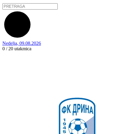
Nedelja, 09.08.2026
0 / 20
utakmica