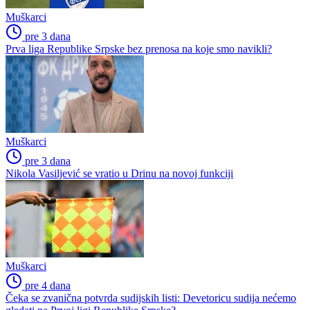
Muškarci
pre 3 dana
Prva liga Republike Srpske bez prenosa na koje smo navikli?
Muškarci
pre 3 dana
Nikola Vasiljević se vratio u Drinu na novoj funkciji
Muškarci
pre 4 dana
Čeka se zvanična potvrda sudijskih listi: Devetoricu sudija nećemo