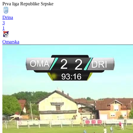
Prva liga Republike Srpske
Drina
3
1
Omarska