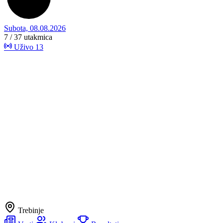
Subota, 08.08.2026
7 / 37
utakmica
Uživo
13
Trebinje