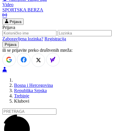
Video
SPORTSKA BERZA
Prijava
Prijava
Zaboravljena lozinka?
Registracija
ili se prijavite preko društvenih mreža:
Bosna i Hercegovina
Republika Srpska
Trebinje
Klubovi