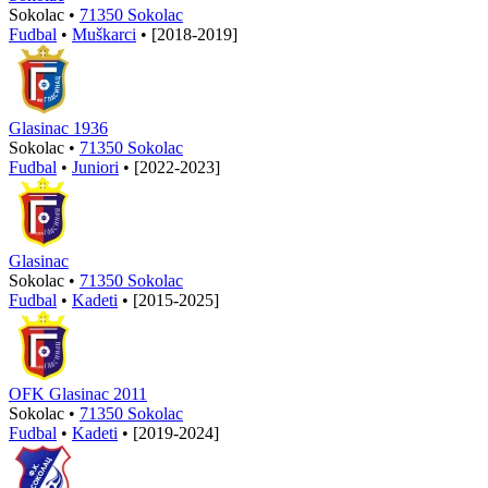
Sokolac •
71350 Sokolac
Fudbal
•
Muškarci
•
[2018-2019]
Glasinac 1936
Sokolac •
71350 Sokolac
Fudbal
•
Juniori
•
[2022-2023]
Glasinac
Sokolac •
71350 Sokolac
Fudbal
•
Kadeti
•
[2015-2025]
OFK Glasinac 2011
Sokolac •
71350 Sokolac
Fudbal
•
Kadeti
•
[2019-2024]