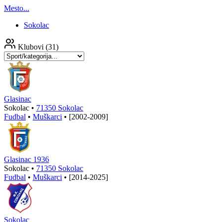
Mesto...
Sokolac
Klubovi
(31)
Glasinac
Sokolac •
71350 Sokolac
Fudbal
•
Muškarci
•
[2002-2009]
Glasinac 1936
Sokolac •
71350 Sokolac
Fudbal
•
Muškarci
•
[2014-2025]
Sokolac