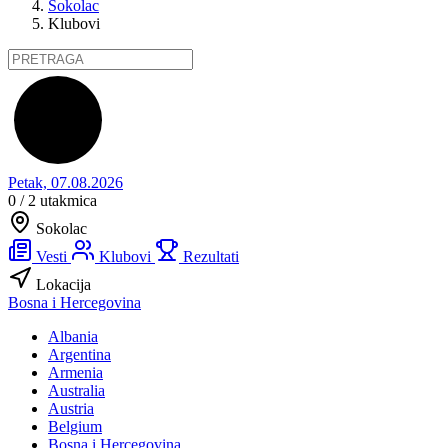
Sokolac
Klubovi
Petak, 07.08.2026
0 / 2
utakmica
Sokolac
Vesti
Klubovi
Rezultati
Lokacija
Bosna i Hercegovina
Albania
Argentina
Armenia
Australia
Austria
Belgium
Bosna i Hercegovina