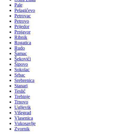
Pale
Pelagićevo
Petrovac
Petrovo
Prijedor
Prnjavor
Ribnik
Rogatica
Rudo
Šamac
Šekovići
Šipovo
Sokolac
Srbac
Srebrenica
Stanari
Teslić
Trebinje
Trnovo
Ugljevik
Višegrad
Vlasenica
Vukosavlje
Zvornik