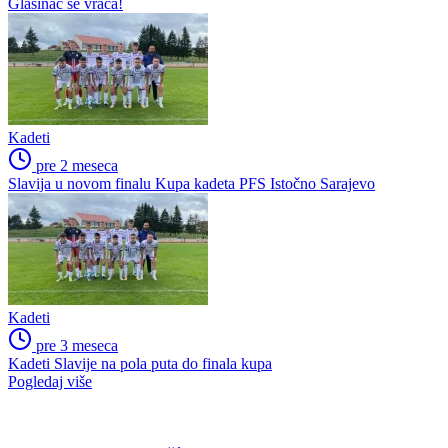
Glasinac se vraća!
Kadeti
pre 2 meseca
Slavija u novom finalu Kupa kadeta PFS Istočno Sarajevo
Kadeti
pre 3 meseca
Kadeti Slavije na pola puta do finala kupa
Pogledaj više