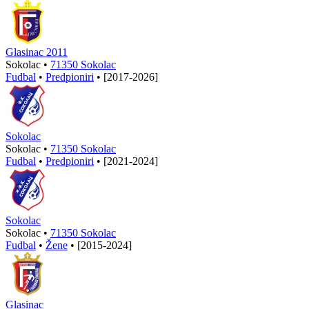
Glasinac 2011
Sokolac •
71350 Sokolac
Fudbal
•
Predpioniri
•
[2017-2026]
Sokolac
Sokolac •
71350 Sokolac
Fudbal
•
Predpioniri
•
[2021-2024]
Sokolac
Sokolac •
71350 Sokolac
Fudbal
•
Žene
•
[2015-2024]
Glasinac