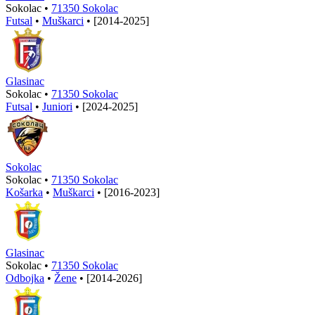
Sokolac •
71350 Sokolac
Futsal
•
Muškarci
•
[2014-2025]
Glasinac
Sokolac •
71350 Sokolac
Futsal
•
Juniori
•
[2024-2025]
Sokolac
Sokolac •
71350 Sokolac
Košarka
•
Muškarci
•
[2016-2023]
Glasinac
Sokolac •
71350 Sokolac
Odbojka
•
Žene
•
[2014-2026]