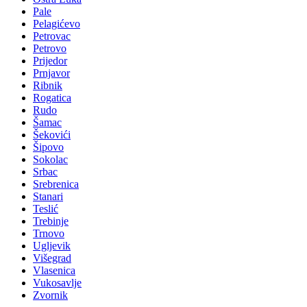
Pale
Pelagićevo
Petrovac
Petrovo
Prijedor
Prnjavor
Ribnik
Rogatica
Rudo
Šamac
Šekovići
Šipovo
Sokolac
Srbac
Srebrenica
Stanari
Teslić
Trebinje
Trnovo
Ugljevik
Višegrad
Vlasenica
Vukosavlje
Zvornik