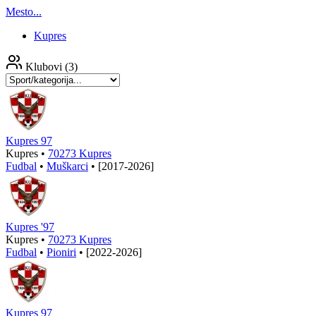
Mesto...
Kupres
Klubovi
(3)
Kupres 97
Kupres •
70273 Kupres
Fudbal
•
Muškarci
•
[2017-2026]
Kupres '97
Kupres •
70273 Kupres
Fudbal
•
Pioniri
•
[2022-2026]
Kupres 97