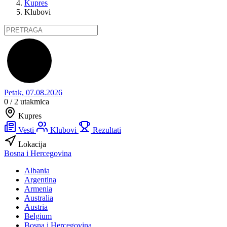
Kupres
Klubovi
Petak, 07.08.2026
0 / 2
utakmica
Kupres
Vesti
Klubovi
Rezultati
Lokacija
Bosna i Hercegovina
Albania
Argentina
Armenia
Australia
Austria
Belgium
Bosna i Hercegovina