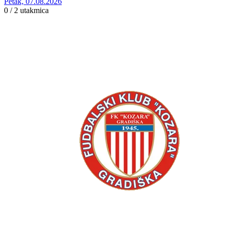
Petak, 07.08.2026
0 / 2
utakmica