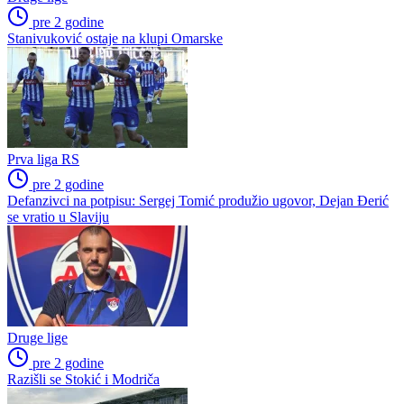
pre 2 godine
Stanivuković ostaje na klupi Omarske
Prva liga RS
pre 2 godine
Defanzivci na potpisu: Sergej Tomić produžio ugovor, Dejan Đerić
se vratio u Slaviju
Druge lige
pre 2 godine
Razišli se Stokić i Modriča