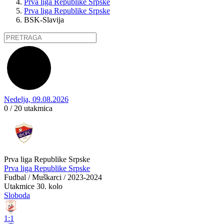
Prva liga Republike Srpske
Prva liga Republike Srpske
BSK-Slavija
Nedelja, 09.08.2026
0 / 20
utakmica
Prva liga Republike Srpske
Prva liga Republike Srpske
Fudbal / Muškarci / 2023-2024
Utakmice
30. kolo
Sloboda
1:1