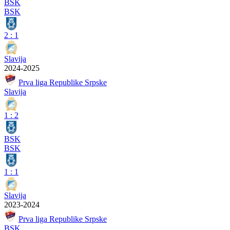
BSK
BSK
2
:
1
Slavija
2024-2025
Prva liga Republike Srpske
Slavija
1
:
2
BSK
BSK
1
:
1
Slavija
2023-2024
Prva liga Republike Srpske
BSK