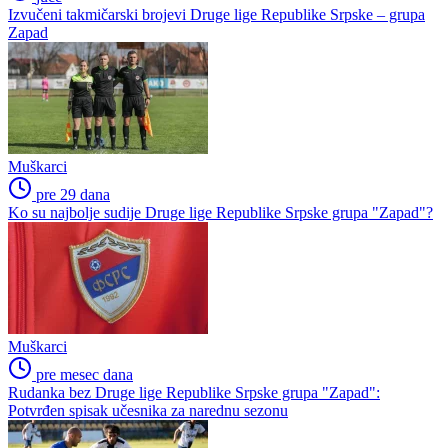
Izvučeni takmičarski brojevi Druge lige Republike Srpske – grupa
Zapad
Muškarci
pre 29 dana
Ko su najbolje sudije Druge lige Republike Srpske grupa "Zapad"?
Muškarci
pre mesec dana
Rudanka bez Druge lige Republike Srpske grupa "Zapad":
Potvrđen spisak učesnika za narednu sezonu