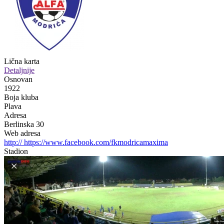
Lična karta
Detaljnije
Osnovan
1922
Boja kluba
Plava
Adresa
Berlinska 30
Web adresa
http:// https://www.facebook.com/fkmodricamaxima
Stadion