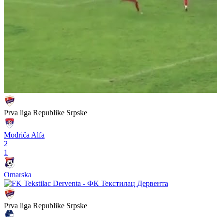
Prva liga Republike Srpske
Modriča Alfa
2
1
Omarska
Prva liga Republike Srpske