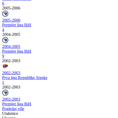
6
2005-2006
2005-2006
Premijer liga BiH
4
2004-2005
2004-2005
Premijer liga BiH
9
2002-2003
2002-2003
Prva liga Republike Srpske
1
2002-2003
2002-2003
Premijer liga BiH
Pogledaj više
Utakmice