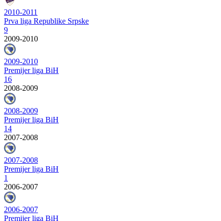
2010-2011
Prva liga Republike Srpske
9
2009-2010
2009-2010
Premijer liga BiH
16
2008-2009
2008-2009
Premijer liga BiH
14
2007-2008
2007-2008
Premijer liga BiH
1
2006-2007
2006-2007
Premijer liga BiH