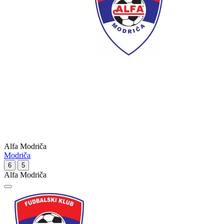
Alfa Modriča
Modriča
6
5
Alfa Modriča