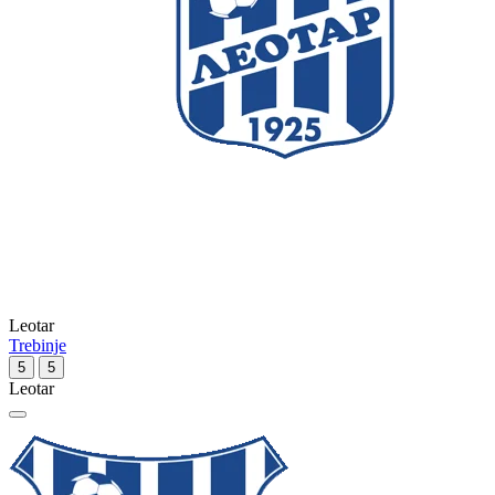
Leotar
Trebinje
5
5
Leotar