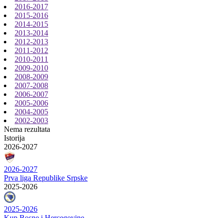
2016-2017
2015-2016
2014-2015
2013-2014
2012-2013
2011-2012
2010-2011
2009-2010
2008-2009
2007-2008
2006-2007
2005-2006
2004-2005
2002-2003
Nema rezultata
Istorija
2026-2027
2026-2027
Prva liga Republike Srpske
2025-2026
2025-2026
Kup Bosne i Hercegovine