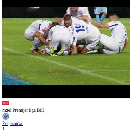
m:tel Premijer liga BiH
Željezničar
1