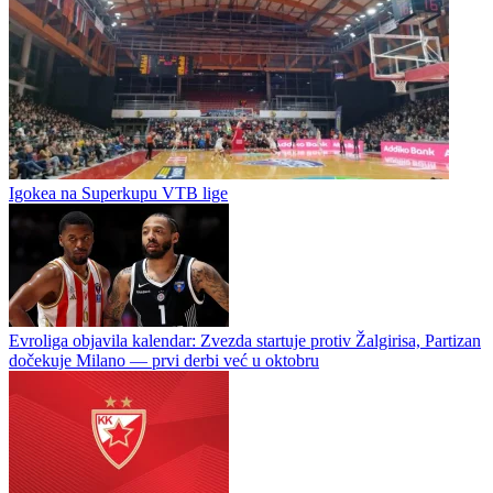
Košarka / Međunarodna košarka