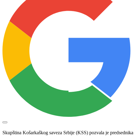
Skupština Košarkaškog saveza Srbije (KSS) pozvala je predsednika