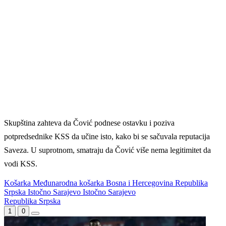
Skupština zahteva da Čović podnese ostavku i poziva
potpredsednike KSS da učine isto, kako bi se sačuvala reputacija
Saveza. U suprotnom, smatraju da Čović više nema legitimitet da
vodi KSS.
Košarka
Međunarodna košarka
Bosna i Hercegovina
Republika
Srpska
Istočno Sarajevo
Istočno Sarajevo
WEB PREPORUKE