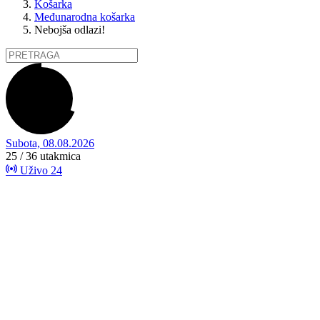
Košarka
Međunarodna košarka
Nebojša odlazi!
Subota, 08.08.2026
25 / 36
utakmica
Uživo
24