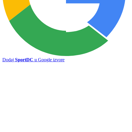
Sarajevo u Vrapčićima, Sloga na Pecari