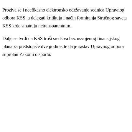
Proziva se i neefikasno elektronsko održavanje sednica Upravnog
odbora KSS, a delegati kritikuju i način formiranja Stručnog saveta
KSS koje smatraju netransparentnim.
Dalje se tvrdi da KSS troši sredstva bez usvojenog finansijskog
plana za predstojeće dve godine, te da je sastav Upravnog odbora
suprotan Zakonu o sportu.