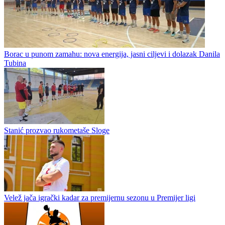
Rukomet / Premijer liga BiH
Borac u punom zamahu: nova energija, jasni ciljevi i dolazak Danila
Tubina