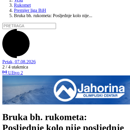
Rukomet
Premijer liga BiH
Bruka bh. rukometa: Posljednje kolo nije...
Petak, 07.08.2026
2 / 4
utakmica
Uživo
2
Bruka bh. rukometa:
Posljednje kolo nije posljednje