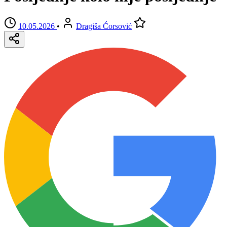
10.05.2026
•
Dragiša Ćorsović