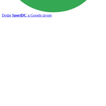
Dodaj
SportDC
u Google izvore