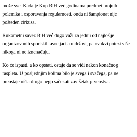
može sve. Kada je Kup BiH već godinama predmet brojnih
polemika i osporavanja regularnosti, onda ni šampionat nije
pošteđen cirkusa.
Rukometni savez BiH već dugo važi za jednu od najlošije
organizovanih sportskih asocijacija u državi, pa ovakvi potezi više
nikoga ni ne iznenađuju.
Ko će ispasti, a ko opstati, ostaje da se vidi nakon konačnog
raspleta. U posljednjim kolima bilo je svega i svačega, pa ne
preostaje ništa drugo nego sačekati završetak prvenstva.