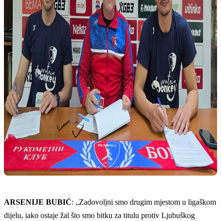
ARSENIJE BUBIĆ
: „Zadovoljni smo drugim mjestom u ligaškom
dijelu, iako ostaje žal što smo bitku za titulu protiv Ljubuškog