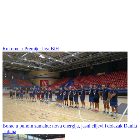
Rukomet / Premijer liga BiH
Borac u punom zamahu: nova energija, jasni ciljevi i dolazak Danila
Tubina