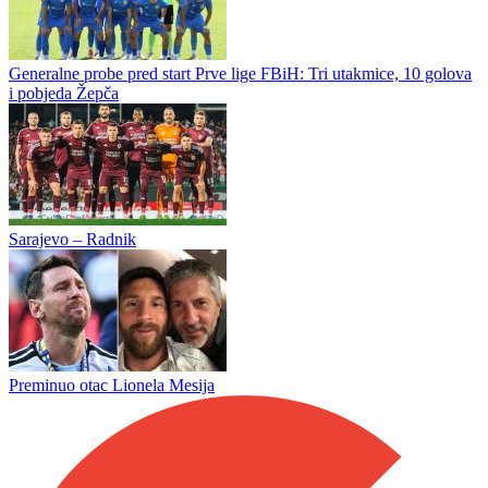
Generalne probe pred start Prve lige FBiH: Tri utakmice, 10 golova
i pobjeda Žepča
Sarajevo – Radnik
Preminuo otac Lionela Mesija