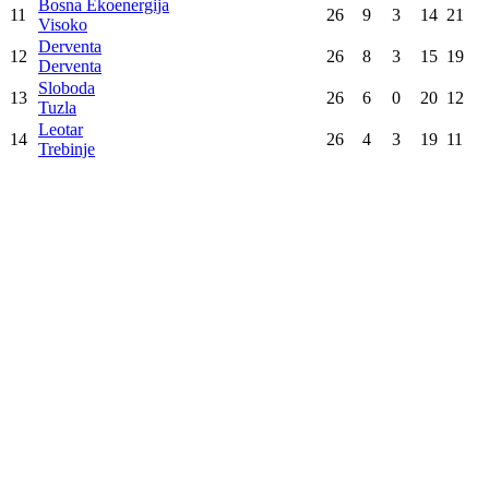
Bosna Ekoenergija
11
26
9
3
14
21
Visoko
Derventa
12
26
8
3
15
19
Derventa
Sloboda
13
26
6
0
20
12
Tuzla
Leotar
14
26
4
3
19
11
Trebinje