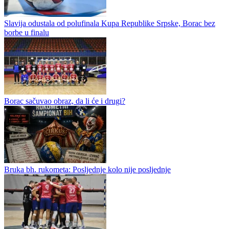
Slavija odustala od polufinala Kupa Republike Srpske, Borac bez
borbe u finalu
Borac sačuvao obraz, da li će i drugi?
Bruka bh. rukometa: Posljednje kolo nije posljednje