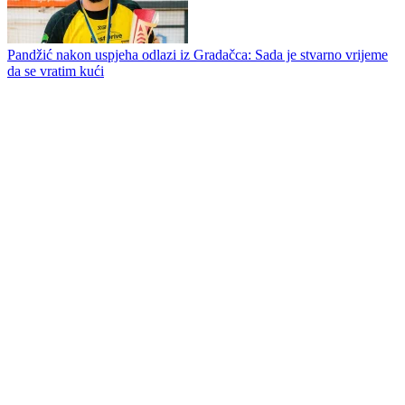
Pandžić nakon uspjeha odlazi iz Gradačca: Sada je stvarno vrijeme
da se vratim kući