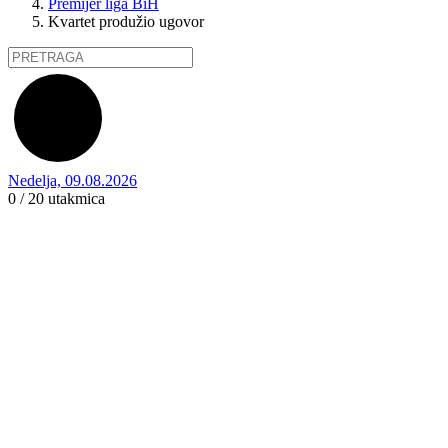
Premijer liga BiH
Kvartet produžio ugovor
Nedelja, 09.08.2026
0 / 20
utakmica