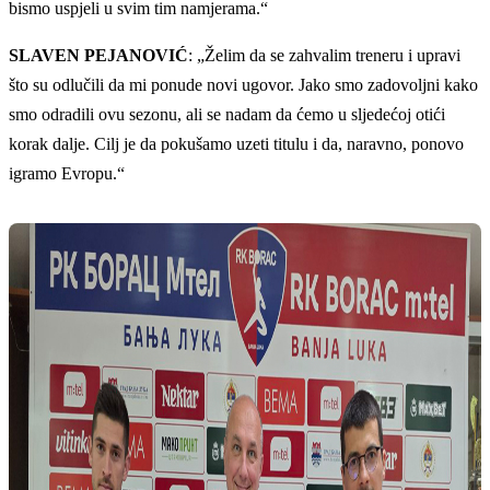
bismo uspjeli u svim tim namjerama.“
SLAVEN PEJANOVIĆ
: „Želim da se zahvalim treneru i upravi
što su odlučili da mi ponude novi ugovor. Jako smo zadovoljni kako
smo odradili ovu sezonu, ali se nadam da ćemo u sljedećoj otići
korak dalje. Cilj je da pokušamo uzeti titulu i da, naravno, ponovo
igramo Evropu.“